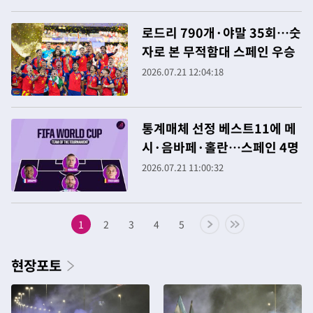
로드리 790개·야말 35회…숫
자로 본 무적함대 스페인 우승
2026.07.21 12:04:18
통계매체 선정 베스트11에 메
시·음바페·홀란…스페인 4명
2026.07.21 11:00:32
1
2
3
4
5
현장포토