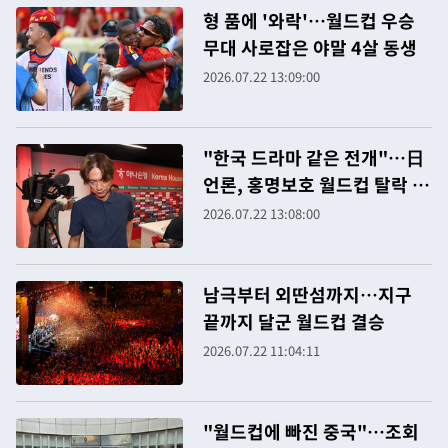
형 품에 '와락'…월드컵 우승
무대 사로잡은 야말 4살 동생
2026.07.22 13:09:00
"한국 드라마 같은 전개"…日
언론, 홍명보호 월드컵 탈락 집
중 조명
2026.07.22 13:08:00
남극부터 외딴섬까지…지구
끝까지 달군 월드컵 결승
2026.07.22 11:04:11
"월드컵에 빠진 중국"…조회