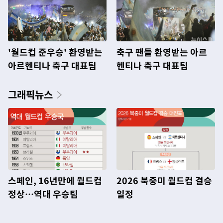
'월드컵 준우승' 환영받는
축구 팬들 환영받는 아르
아르헨티나 축구 대표팀
헨티나 축구 대표팀
그래픽뉴스
스페인, 16년만에 월드컵
2026 북중미 월드컵 결승
정상…역대 우승팀
일정