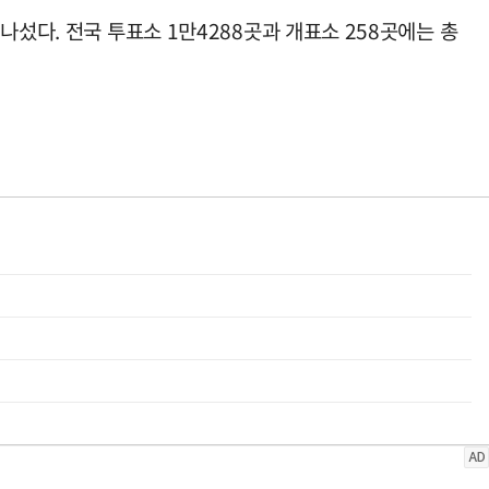
섰다. 전국 투표소 1만4288곳과 개표소 258곳에는 총