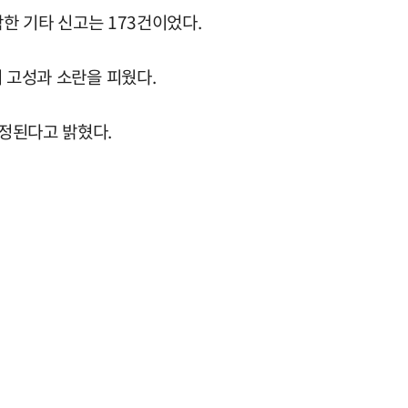
함한 기타 신고는 173건이었다.
 고성과 소란을 피웠다.
정된다고 밝혔다.