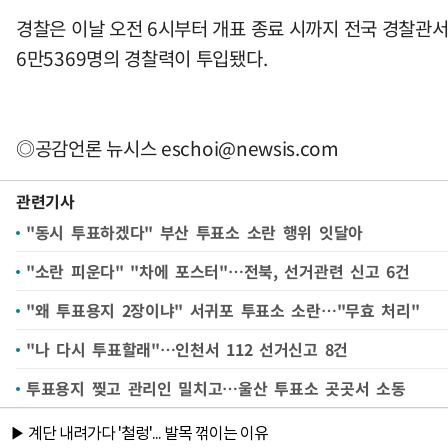
경찰은 이날 오전 6시부터 개표 종료 시까지 전국 경찰관서
6만5369명의 경찰력이 투입됐다.
◎공감언론 뉴시스
eschoi@newsis.com
관련기사
"동시 투표하겠다" 부산 투표소 소란 행위 잇달아
"소란 피운다" "차에 포스터"…전북, 선거관련 신고 6건
"왜 투표용지 2장이냐" 서귀포 투표소 소란…"무효 처리"
"나 다시 투표할래"…인천서 112 선거신고 8건
투표용지 찢고 관리인 밀치고…울산 투표소 곳곳서 소동