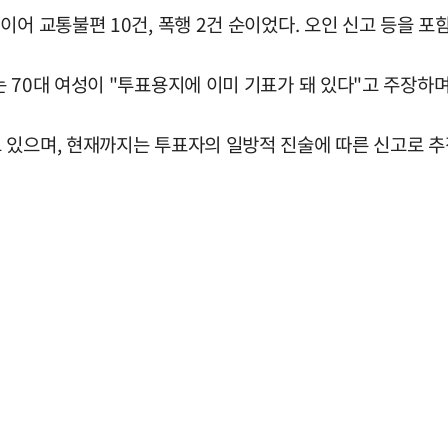
어 교통불편 10건, 폭행 2건 순이었다. 오인 신고 등을 포
 70대 여성이 "투표용지에 이미 기표가 돼 있다"고 주장하며
 있으며, 현재까지는 투표자의 일방적 진술에 따른 신고로 추