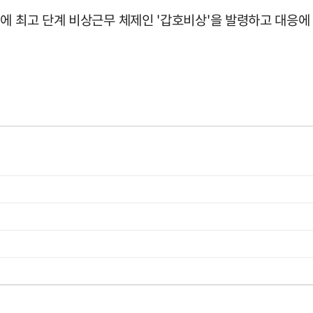
에 최고 단계 비상근무 체제인 '갑호비상'을 발령하고 대응에 나