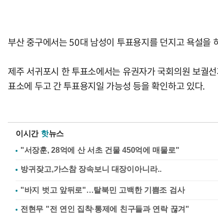
부산 중구에서는 50대 남성이 투표용지를 던지고 욕설을 
제주 서귀포시 한 투표소에서는 유권자가 국회의원 보궐선거
표소에 두고 간 투표용지일 가능성 등을 확인하고 있다.
이시간
핫
뉴스
"서장훈, 28억에 산 서초 건물 450억에 매물로"
"바지 벗고 앞뒤로"…탈북민 고백한 기쁨조 검사
전현무 "전 연인 집착·통제에 친구들과 연락 끊겨"