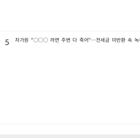
차가원 "○○○ 까면 주변 다 죽어"…전세금 미반환 속 녹
5