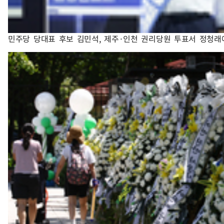
민주당 당대표 후보 김민석, 제주·인천 권리당원 투표서 정청래