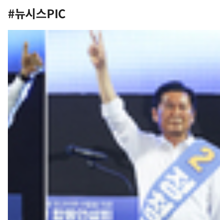
#뉴시스PIC