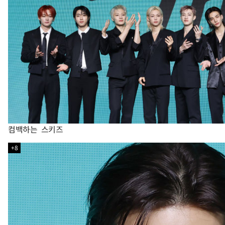
컴백하는 스키즈
+8