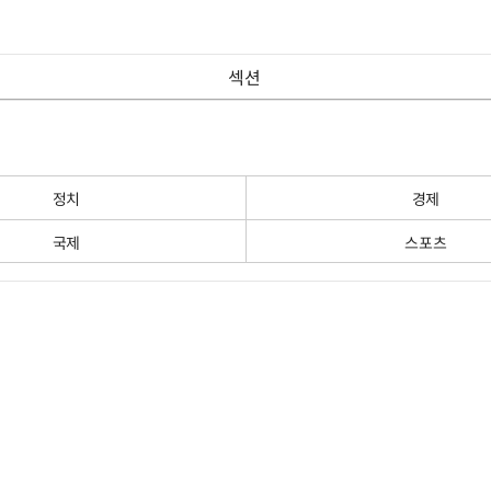
섹션
정치
경제
국제
스포츠