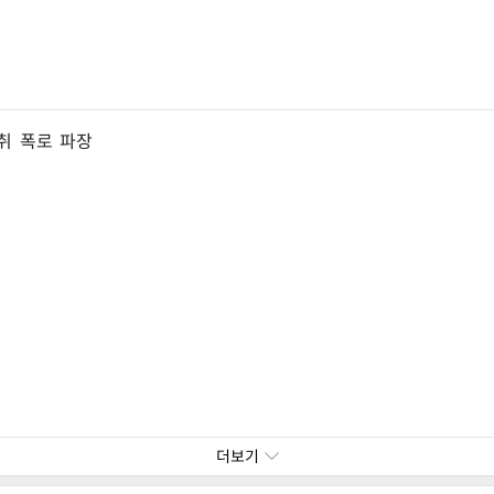
취 폭로 파장
더보기