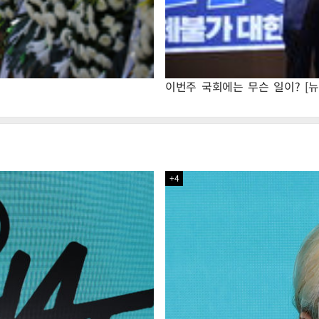
이번주 국회에는 무슨 일이? [뉴
+4