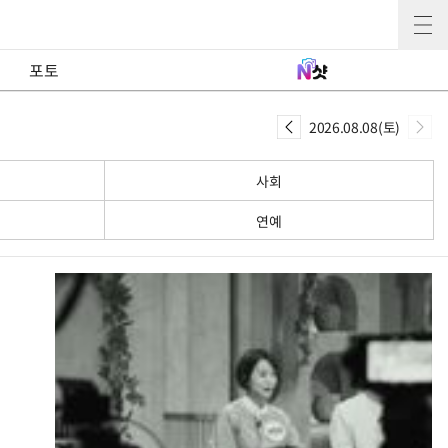
포토
2026.08.08(토)
사회
연예