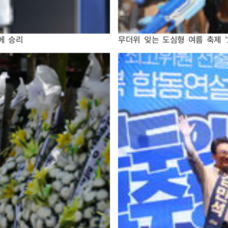
에 승리
무더위 잊는 도심형 여름 축제 '