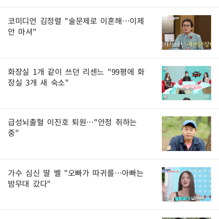
코미디언 김정렬 "술문제로 이혼해…이제
안 마셔"
화장실 1개 같이 쓰던 리센느 "99평에 화
장실 3개 새 숙소"
급성뇌출혈 이진호 퇴원…"안정 취하는
중"
가수 심신 딸 벨 "오빠가 따귀를…아빠는
밤무대 갔다"