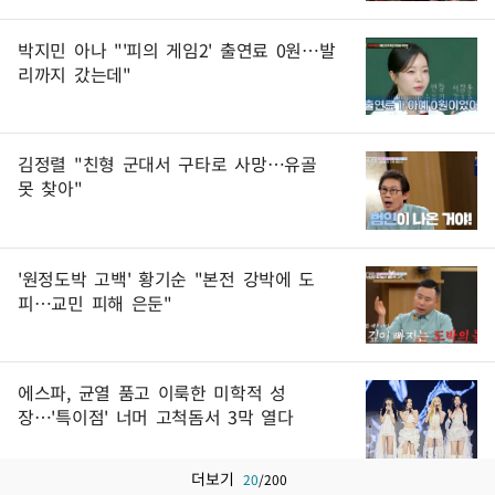
박지민 아나 "'피의 게임2' 출연료 0원…발
리까지 갔는데"
김정렬 "친형 군대서 구타로 사망…유골
못 찾아"
'원정도박 고백' 황기순 "본전 강박에 도
피…교민 피해 은둔"
에스파, 균열 품고 이룩한 미학적 성
장…'특이점' 너머 고척돔서 3막 열다
더보기
20
/
200