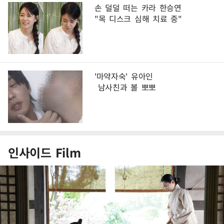
손 덜덜 떠는 카라 한승연
"목 디스크 심해 치료 중"
'마약자숙' 유아인
남사친과 볼 뽀뽀
인사이드 Film