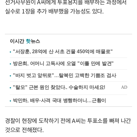
선거사무원이 A씨에게 투표용지를 배부하는 과정에서
실수로 1장을 추가 배부했을 가능성도 있다.
이시간
핫
뉴스
"서장훈, 28억에 산 서초 건물 450억에 매물로"
방은희, 어머니 고독사에 오열 "이틀 만에 발견"
"바지 벗고 앞뒤로"…탈북민 고백한 기쁨조 검사
박민하, 배우·사격 국대 병행하더니…근황이
경찰이 현장에 도착하기 전에 A씨는 투표소를 빠져 나간
것으로 전해졌다.