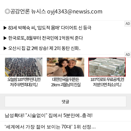
◎공감언론 뉴시스
oyj4343@newsis.com
댓글