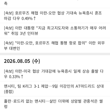
축
[속보] 호르무즈 해협 이란-오만 협상 기대속 뉴욕증시 혼조
마감 다우 0.49%↑
[속보] 이란 대통령 "지금 최고지도자와 소통하기가 매우 어려
워" 취임 3년 인터뷰
[속보] "이란-오만, 호르무즈 해협 통행 항로 합의" 이란 외무
부 대변인
2026.08.05 (수)
[속보] 이란-미국 협상 기대감에 뉴욕증시 일제 상승 출발 다
우 0.33%↑
맨시티, 팀 K리그 3-1 제압…9일 이강인의 AT마드리드 상대
(종합)
홀란·로드리 없는 맨시티…살인 더위에 상암벌 관중석은 썰
렁