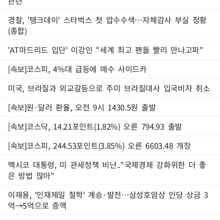
관련
경찰, '탱크데이' 스타벅스 첫 압수수색…자체감사 부실 정황
(종합)
'AT마드리드 입단' 이강인 "세계 최고 팬들 빨리 만나고파"
[속보]코스피, 4%대 급등에 매수 사이드카
미국, 브라질과 외교갈등으로 주미 브라질대사 입국비자 취소
[속보]원·달러 환율, 오전 9시 1430.5원 출발
[속보]코스닥, 14.21포인트(1.82%) 오른 794.93 출발
[속보]코스피, 244.53포인트(3.85%) 오른 6603.48 개장
멕시코 대통령, 미 관세정책 비난.."국제경제 강화위한 더 좋
은 방법 많아"
이재용, '인재제일 철학' 계승·발전…삼성호암상 인당 상금 3
억→5억으로 증액