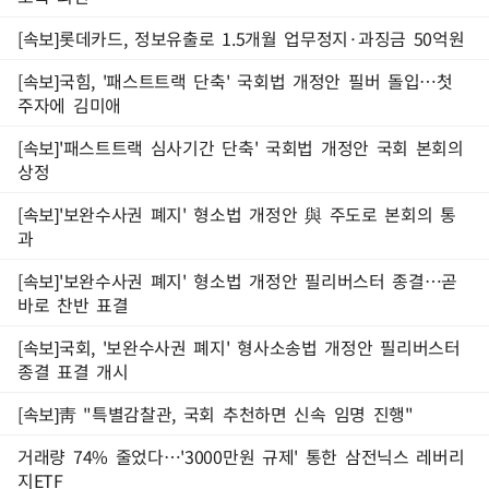
[속보]롯데카드, 정보유출로 1.5개월 업무정지·과징금 50억원
[속보]국힘, '패스트트랙 단축' 국회법 개정안 필버 돌입…첫
주자에 김미애
[속보]'패스트트랙 심사기간 단축' 국회법 개정안 국회 본회의
상정
[속보]'보완수사권 폐지' 형소법 개정안 與 주도로 본회의 통
과
[속보]'보완수사권 폐지' 형소법 개정안 필리버스터 종결…곧
바로 찬반 표결
[속보]국회, '보완수사권 폐지' 형사소송법 개정안 필리버스터
종결 표결 개시
[속보]靑 "특별감찰관, 국회 추천하면 신속 임명 진행"
거래량 74% 줄었다…'3000만원 규제' 통한 삼전닉스 레버리
지ETF