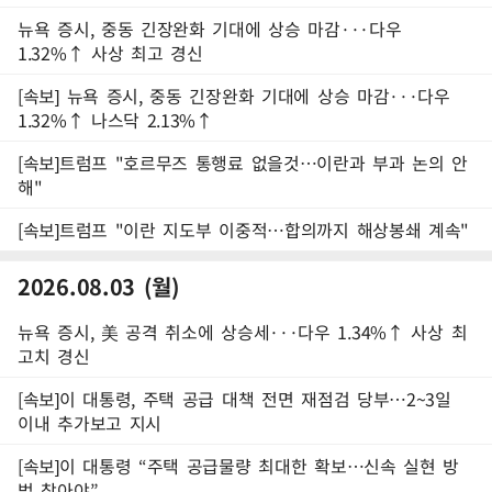
뉴욕 증시, 중동 긴장완화 기대에 상승 마감···다우
1.32%↑ 사상 최고 경신
[속보] 뉴욕 증시, 중동 긴장완화 기대에 상승 마감···다우
1.32%↑ 나스닥 2.13%↑
[속보]트럼프 "호르무즈 통행료 없을것…이란과 부과 논의 안
해"
[속보]트럼프 "이란 지도부 이중적…합의까지 해상봉쇄 계속"
2026.08.03 (월)
뉴욕 증시, 美 공격 취소에 상승세···다우 1.34%↑ 사상 최
고치 경신
[속보]이 대통령, 주택 공급 대책 전면 재점검 당부…2~3일
이내 추가보고 지시
[속보]이 대통령 “주택 공급물량 최대한 확보…신속 실현 방
법 찾아야”