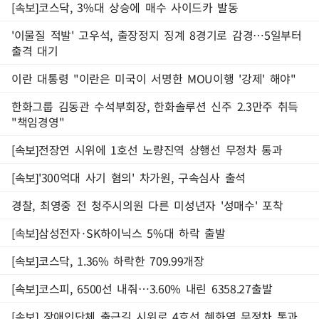
[속보]코스닥, 3%대 상승에 매수 사이드카 발동
'이물질 적발' 고우석, 출장정지 징계 8경기로 감경…5일부터
출격 대기
이란 대통령 "이란은 미국이 서명한 MOU이행 '강제' 해야"
한화그룹 김동관 수석부회장, 한화솔루션 신주 2.3만주 취득
"책임경영"
[속보]전장연 시위에 1호선 노량진역 상행선 무정차 통과
[속보]'300억대 사기 혐의' 차가원, 구속심사 출석
경찰, 최영중 전 청주시의원 다른 미성년자 '성매수' 포착
[속보]삼성전자·SK하이닉스 5%대 하락 출발
[속보]코스닥, 1.36% 하락한 709.99개장
[속보]코스피, 6500선 내줘…3.60% 내린 6358.27출발
[속보] 장애인단체 출근길 시위로 4호선 혜화역 무정차 통과