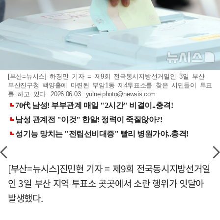
[부산=뉴시스] 하경민 기자 = 제9회 전국동시지방선거일인 3일 부산
부산진구청 백양홀에 마련된 부암1동 제4투표소를 찾은 시민들이 투표
를 하고 있다. 2026.06.03.
yulnetphoto@newsis.com
[부산=뉴시스]진민현 기자 = 제9회 전국동시지방선거일
인 3일 부산 지역 투표소 곳곳에서 소란 행위가 잇달아
발생했다.