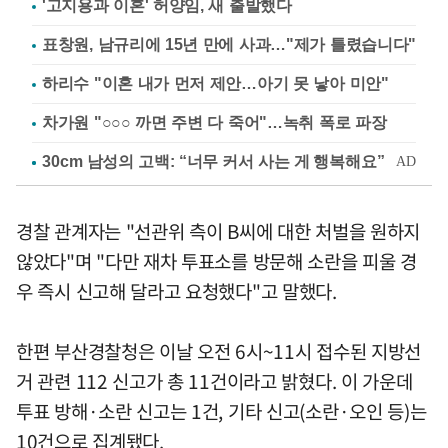
'고지용과 이혼' 허양임, 새 출발했다
표창원, 남규리에 15년 만에 사과…"제가 틀렸습니다"
하리수 "이혼 내가 먼저 제안…아기 못 낳아 미안"
차가원 "○○○ 까면 주변 다 죽어"…녹취 폭로 파장
경찰 관계자는 "선관위 측이 B씨에 대한 처벌을 원하지
않았다"며 "다만 재차 투표소를 방문해 소란을 피울 경
우 즉시 신고해 달라고 요청했다"고 말했다.
한편 부산경찰청은 이날 오전 6시~11시 접수된 지방선
거 관련 112 신고가 총 11건이라고 밝혔다. 이 가운데
투표 방해·소란 신고는 1건, 기타 신고(소란·오인 등)는
10건으로 집계됐다.