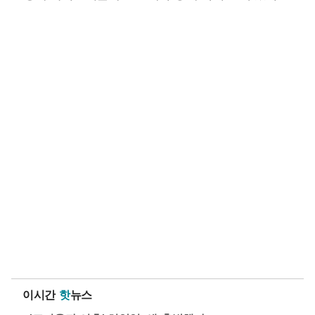
이시간
핫
뉴스