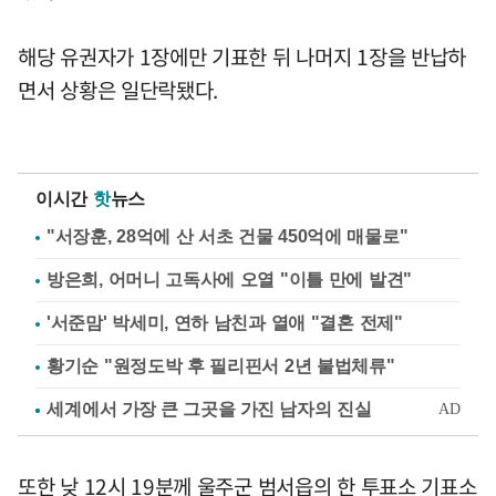
해당 유권자가 1장에만 기표한 뒤 나머지 1장을 반납하
면서 상황은 일단락됐다.
이시간
핫
뉴스
"서장훈, 28억에 산 서초 건물 450억에 매물로"
방은희, 어머니 고독사에 오열 "이틀 만에 발견"
'서준맘' 박세미, 연하 남친과 열애 "결혼 전제"
황기순 "원정도박 후 필리핀서 2년 불법체류"
또한 낮 12시 19분께 울주군 범서읍의 한 투표소 기표소