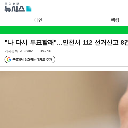
메인
랭킹
"나 다시 투표할래"…인천서 112 선거신고 8
기사등록
2026/06/03 13:47:56
구글에서 선호하는 매체로 추가