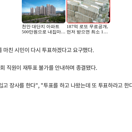
를 마친 시민이 다시 투표하겠다고 요구했다.
원회 직원이 재투표 불가를 안내하며 종결됐다.
고 장사를 한다", "투표를 하고 나왔는데 또 투표하라고 한다