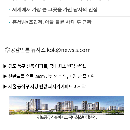
홍서범♥조갑경, 아들 불륜 사과 후 근황
◎공감언론 뉴시스
kok@newsis.com