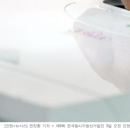
[인천=뉴시스] 전진환 기자 = 제9회 전국동시지방선거일인 3일 오전 인천