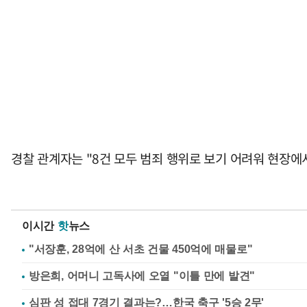
경찰 관계자는 "8건 모두 범죄 행위로 보기 어려워 현장에
이시간
핫
뉴스
"서장훈, 28억에 산 서초 건물 450억에 매물로"
방은희, 어머니 고독사에 오열 "이틀 만에 발견"
심판 성 접대 7경기 결과는?…한국 축구 '5승 2무'