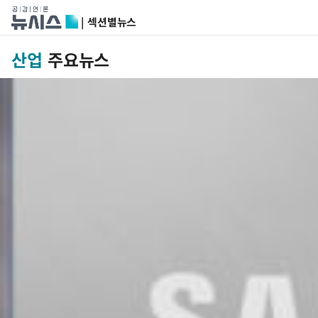
| 섹션별뉴스
산업
주요뉴스