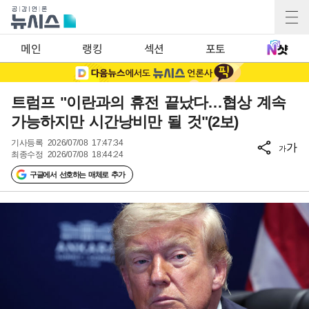
메인
랭킹
섹션
포토
트럼프 "이란과의 휴전 끝났다…협상 계속
가능하지만 시간낭비만 될 것"(2보)
기사등록
2026/07/08 17:47:34
가
가
최종수정
2026/07/08 18:44:24
구글에서 선호하는 매체로 추가