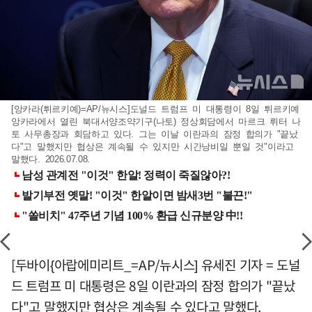
[앙카라(튀르키예)=AP/뉴시스]도널드 트럼프 미 대통령이 8일 튀르키예
앙카라에서 열린 북대서양조약기구(나토) 정상회담에서 마르크 뤼터 나
토 사무총장과 회담하고 있다. 그는 이날 이란과의 잠정 합의가 "끝났
다"고 말했지만 협상은 계속될 수 있지만 시간낭비일 뿐일 것"이라고
말했다. 2026.07.08.
[두바이{아랍에미리트_=AP/뉴시스] 유세진 기자 = 도널
드 트럼프 미 대통령은 8일 이란과의 잠정 합의가 "끝났
다"고 말했지만 협상은 계속될 수 있다고 말했다.