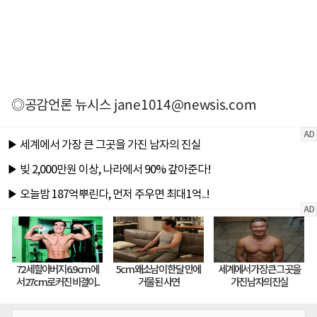
◎공감언론 뉴시스
jane1014@newsis.com