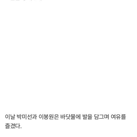
이날 박미선과 이봉원은 바닷물에 발을 담그며 여유를
즐겼다.