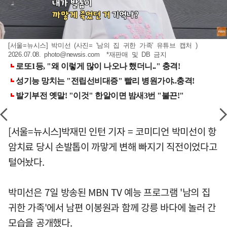
[서울=뉴시스] 박미선 (사진= '남의 집 귀한 가족' 유튜브 캡처 )
2026.07.08.
photo@newsis.com
*재판매 및 DB 금지
[서울=뉴시스]박재민 인턴 기자 = 코미디언 박미선이 항
암치료 당시 손발톱이 까맣게 변해 빠지기 직전이었다고
털어놨다.
박미선은 7일 방송된 MBN TV 예능 프로그램 '남의 집
귀한 가족'에서 남편 이봉원과 함께 강릉 바다에 놀러 간
모습을 공개했다.