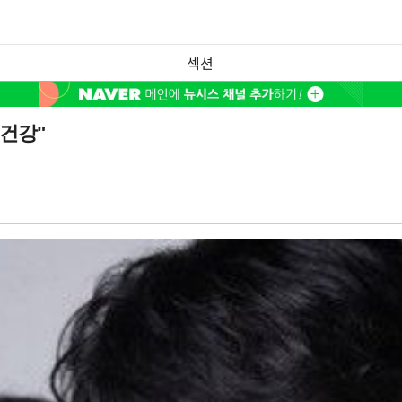
섹션
건강"