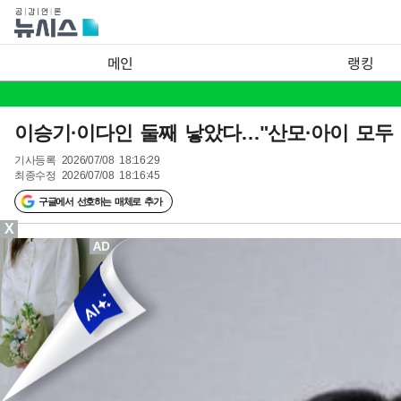
메인
랭킹
이승기·이다인 둘째 낳았다…"산모·아이 모두 
기사등록
2026/07/08 18:16:29
최종수정
2026/07/08 18:16:45
구글에서 선호하는 매체로 추가
X