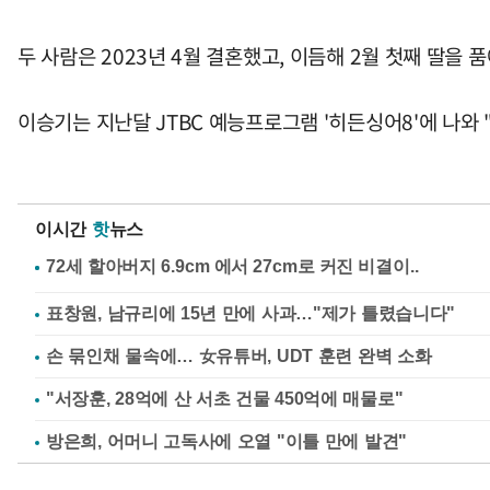
두 사람은 2023년 4월 결혼했고, 이듬해 2월 첫째 딸을 품
이승기는 지난달 JTBC 예능프로그램 '히든싱어8'에 나와 
이시간
핫
뉴스
표창원, 남규리에 15년 만에 사과…"제가 틀렸습니다"
손 묶인채 물속에… 女유튜버, UDT 훈련 완벽 소화
"서장훈, 28억에 산 서초 건물 450억에 매물로"
방은희, 어머니 고독사에 오열 "이틀 만에 발견"