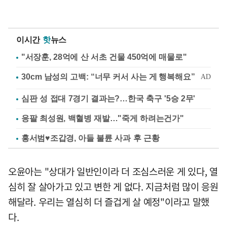
이시간
핫
뉴스
"서장훈, 28억에 산 서초 건물 450억에 매물로"
심판 성 접대 7경기 결과는?…한국 축구 '5승 2무'
응팔 최성원, 백혈병 재발…"죽게 하려는건가"
홍서범♥조갑경, 아들 불륜 사과 후 근황
오윤아는 "상대가 일반인이라 더 조심스러운 게 있다, 열
심히 잘 살아가고 있고 변한 게 없다. 지금처럼 많이 응원
해달라. 우리는 열심히 더 즐겁게 살 예정"이라고 말했
다.