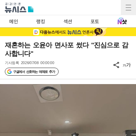
메인
랭킹
섹션
포토
재혼하는 오윤아 면사포 썼다 "진심으로 감
사합니다"
기사등록
2026/07/08 00:00:00
가
가
구글에서 선호하는 매체로 추가