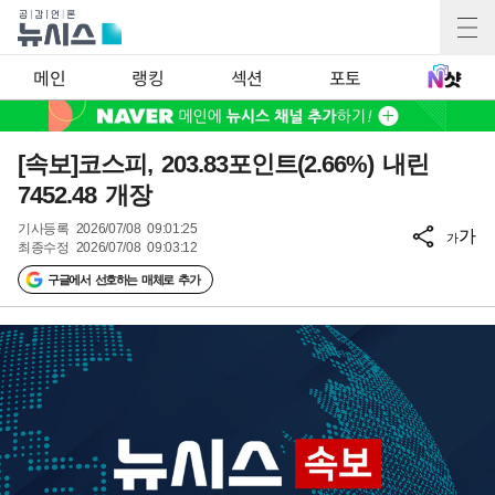
메인
랭킹
섹션
포토
[속보]코스피, 203.83포인트(2.66%) 내린
7452.48 개장
기사등록
2026/07/08 09:01:25
가
가
최종수정
2026/07/08 09:03:12
구글에서 선호하는 매체로 추가