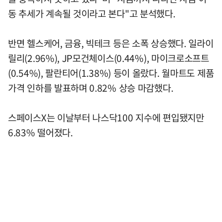
동 추세가 계속될 것이라고 본다"고 분석했다.
반면 헬스케어, 금융, 빅테크 등은 소폭 상승했다. 일라이
릴리(2.96%), JP모건체이스(0.44%), 마이크로소프트
(0.54%), 팔란티어(1.38%) 등이 올랐다. 월마트도 제품
가격 인하를 발표하며 0.82% 상승 마감했다.
스페이스X는 이날부터 나스닥100 지수에 편입됐지만
6.83% 떨어졌다.