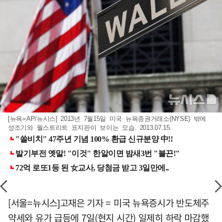
[뉴욕=AP/뉴시스] 2013년 7월15일 미국 뉴욕증권거래소(NYSE) 밖에
성조기와 월스트리트 표지판이 보이는 모습. 2013.07.15.
[서울=뉴시스]고재은 기자 = 미국 뉴욕증시가 반도체주
약세와 유가 급등에 7일(현지 시간) 일제히 하락 마감했