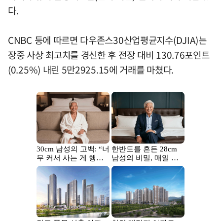
다.
CNBC 등에 따르면 다우존스30산업평균지수(DJIA)는
장중 사상 최고치를 경신한 후 전장 대비 130.76포인트
(0.25%) 내린 5만2925.15에 거래를 마쳤다.