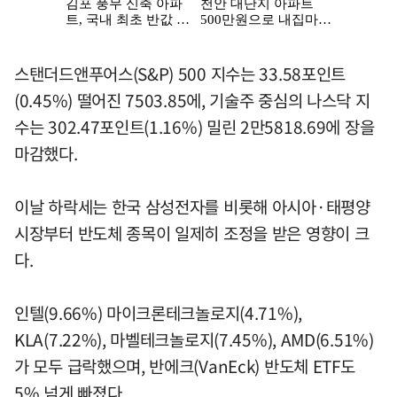
스탠더드앤푸어스(S&P) 500 지수는 33.58포인트
(0.45%) 떨어진 7503.85에, 기술주 중심의 나스닥 지
수는 302.47포인트(1.16%) 밀린 2만5818.69에 장을
마감했다.
이날 하락세는 한국 삼성전자를 비롯해 아시아·태평양
시장부터 반도체 종목이 일제히 조정을 받은 영향이 크
다.
인텔(9.66%) 마이크론테크놀로지(4.71%),
KLA(7.22%), 마벨테크놀로지(7.45%), AMD(6.51%)
가 모두 급락했으며, 반에크(VanEck) 반도체 ETF도
5% 넘게 빠졌다.