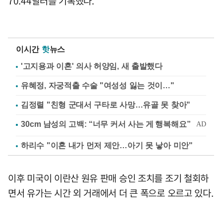
70.44달러를 기록했다.
이시간
핫
뉴스
'고지용과 이혼' 의사 허양임, 새 출발했다
유혜정, 자궁적출 수술 "여성성 잃는 것이…"
김정렬 "친형 군대서 구타로 사망…유골 못 찾아"
하리수 "이혼 내가 먼저 제안…아기 못 낳아 미안"
이후 미국이 이란산 원유 판매 승인 조치를 조기 철회하
면서 유가는 시간 외 거래에서 더 큰 폭으로 오르고 있다.