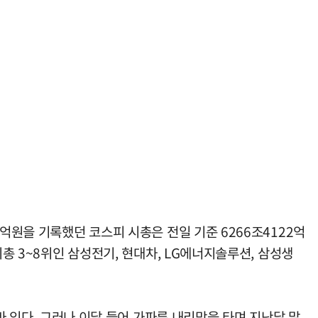
억원을 기록했던 코스피 시총은 전일 기준 6266조4122억
총 3~8위인 삼성전기, 현대차, LG에너지솔루션, 삼성생
바 있다. 그러나 이달 들어 가파른 내리막을 타며 지난달 말