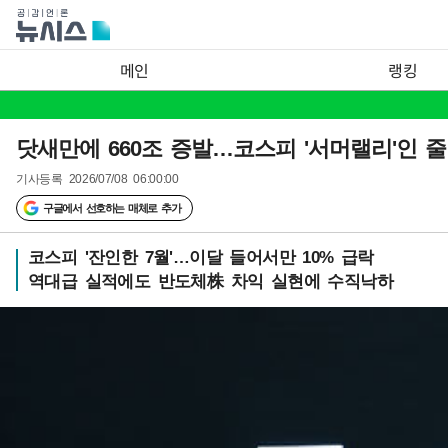
메인
랭킹
닷새만에 660조 증발…코스피 '서머랠리'인 줄
기사등록
2026/07/08 06:00:00
구글에서 선호하는 매체로 추가
코스피 '잔인한 7월'…이달 들어서만 10% 급락
역대급 실적에도 반도체株 차익 실현에 수직낙하