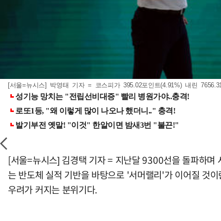
[서울=뉴시스] 박영태 기자 = 코스피가 395.02포인트(4.91%) 내린 765
[서울=뉴시스] 김경택 기자 = 지난달 9300선을 돌파하
는 반도체 실적 기반을 바탕으로 '서머랠리'가 이어질 것이
우려가 커지는 분위기다.