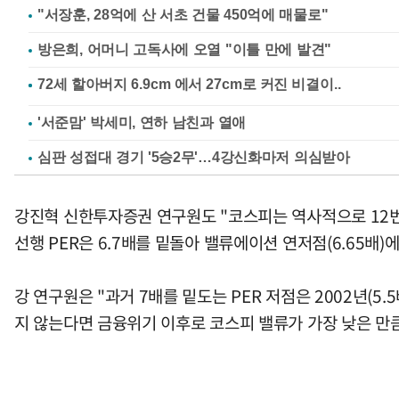
"서장훈, 28억에 산 서초 건물 450억에 매물로"
방은희, 어머니 고독사에 오열 "이틀 만에 발견"
'서준맘' 박세미, 연하 남친과 열애
심판 성접대 경기 '5승2무'…4강신화마저 의심받아
강진혁 신한투자증권 연구원도 "코스피는 역사적으로 12번
선행 PER은 6.7배를 밑돌아 밸류에이션 연저점(6.65배)
강 연구원은 "과거 7배를 밑도는 PER 저점은 2002년(5.5배
지 않는다면 금융위기 이후로 코스피 밸류가 가장 낮은 만큼