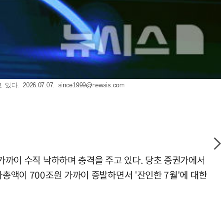
. 2026.07.07.
since1999@newsis.com
 가까이 수직 낙하하며 충격을 주고 있다. 당초 증권가에서
총액이 700조원 가까이 증발하면서 '잔인한 7월'에 대한