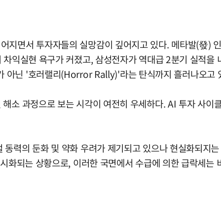
어지면서 투자자들의 실망감이 깊어지고 있다. 메타발(發) 인
 차익실현 욕구가 커졌고, 삼성전자가 역대급 2분기 실적을 내
 '호러랠리(Horror Rally)'라는 탄식까지 흘러나오고 
해소 과정으로 보는 시각이 여전히 우세하다. AI 투자 사이
동력의 둔화 및 약화 우려가 제기되고 있으나 현실화되지는 않
가시화되는 상황으로, 이러한 국면에서 수급에 의한 급락세는 