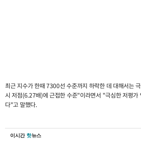
최근 지수가 한때 7300선 수준까지 하락한 데 대해서는 극
시 저점(6.27배)에 근접한 수준"이라면서 "극심한 저
다"고 말했다.
이시간
핫
뉴스