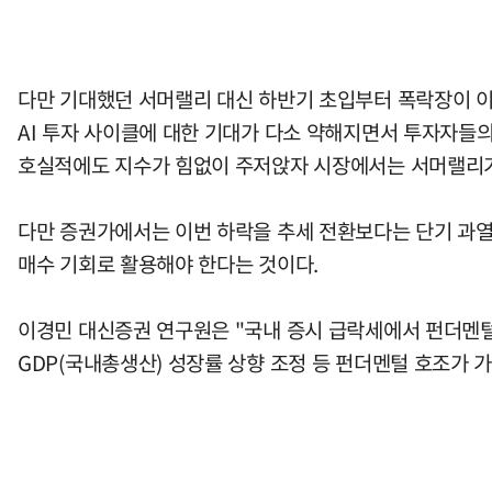
다만 기대했던 서머랠리 대신 하반기 초입부터 폭락장이 이
AI 투자 사이클에 대한 기대가 다소 약해지면서 투자자들의
호실적에도 지수가 힘없이 주저앉자 시장에서는 서머랠리가 아닌
다만 증권가에서는 이번 하락을 추세 전환보다는 단기 과열 
매수 기회로 활용해야 한다는 것이다.
이경민 대신증권 연구원은 "국내 증시 급락세에서 펀더멘털 
GDP(국내총생산) 성장률 상향 조정 등 펀더멘털 호조가 