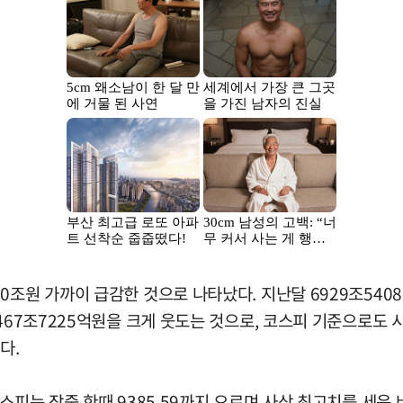
0조원 가까이 급감한 것으로 나타났다. 지난달 6929조5408
467조7225억원을 크게 웃도는 것으로, 코스피 기준으로도 시
다.
스피는 장중 한때 9385.59까지 오르며 사상 최고치를 세운 