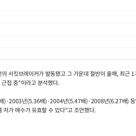
의 서킷브레이커가 발동됐고 그 가운데 절반이 올해, 최근 1
에 근접 중"이라고 분석했다.
)·2003년(5.36배)·2004년(5.47배)·2008년(6.27
 저가 매수가 유효할 수 있다"고 조언했다.