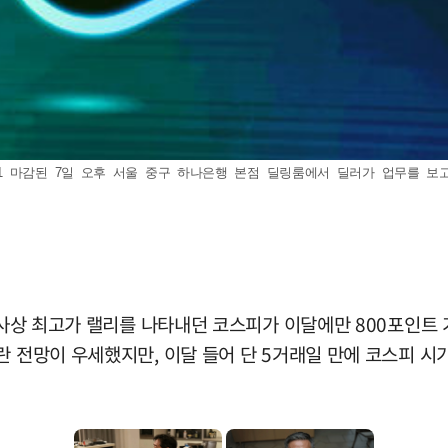
6.31 마감된 7일 오후 서울 중구 하나은행 본점 딜링룸에서 딜러가 업무를 보고 있다
며 사상 최고가 랠리를 나타내던 코스피가 이달에만 800포인트
란 전망이 우세했지만, 이달 들어 단 5거래일 만에 코스피 시가