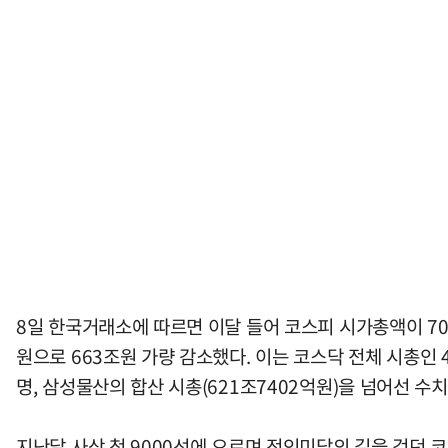
8일 한국거래소에 따르면 이달 들어 코스피 시가총액이 70
원으로 663조원 가량 감소했다. 이는 코스닥 전체 시총인 
명, 삼성물산의 합산 시총(621조7402억원)을 넘어선 수치
지난달 사상 첫 9000선에 오르며 전인미답의 길을 걷던 코