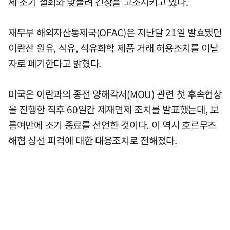
제 조기 철회와 맞물려 긴장을 고조시키고 있다.
재무부 해외자산통제국(OFAC)은 지난달 21일 발효됐던
이란산 원유, 석유, 석유화학 제품 거래 허용조치를 이날
자로 폐기한다고 밝혔다.
미국은 이란과의 종전 양해각서(MOU) 관련 첫 후속협상
을 진행한 직후 60일간 제재면제 조치를 발표했는데, 보
름여만에 조기 종료를 선언한 것이다. 이 역시 호르무즈
해협 상선 피격에 대한 대응조치로 전해졌다.