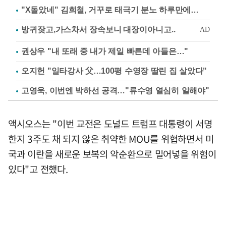
"X돌았네" 김희철, 거꾸로 태극기 분노 하루만에…
권상우 "내 또래 중 내가 제일 빠른데 아들은…"
오지헌 "일타강사 父…100평 수영장 딸린 집 살았다"
고영욱, 이번엔 박하선 공격…"류수영 열심히 일해야"
액시오스는 "이번 교전은 도널드 트럼프 대통령이 서명
한지 3주도 채 되지 않은 취약한 MOU를 위협하면서 미
국과 이란을 새로운 보복의 악순환으로 밀어넣을 위험이
있다"고 전했다.