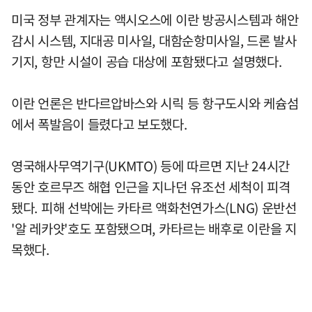
미국 정부 관계자는 액시오스에 이란 방공시스템과 해안
감시 시스템, 지대공 미사일, 대함순항미사일, 드론 발사
기지, 항만 시설이 공습 대상에 포함됐다고 설명했다.
이란 언론은 반다르압바스와 시릭 등 항구도시와 케슘섬
에서 폭발음이 들렸다고 보도했다.
영국해사무역기구(UKMTO) 등에 따르면 지난 24시간
동안 호르무즈 해협 인근을 지나던 유조선 세척이 피격
됐다. 피해 선박에는 카타르 액화천연가스(LNG) 운반선
'알 레카얏'호도 포함됐으며, 카타르는 배후로 이란을 지
목했다.