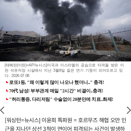
[테헤란(이란)=AP/뉴시스]미국과 이스라엘의 공습으로 타격을 받은 이
란 석유저장 시설에서 지난 3월8일 짙은 연기 기둥이 피어오르고 있
다. 2026.07.08.
[워싱턴=뉴시스] 이윤희 특파원 = 호르무즈 해협 오만 인
근을 지나던 상선 3척이 연이어 피격되는 사건이 발생하