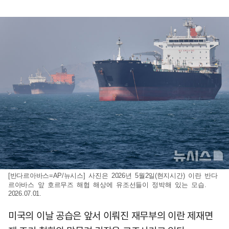
[반다르아바스=AP/뉴시스] 사진은 2026년 5월2일(현지시간) 이란 반다
르아바스 앞 호르무즈 해협 해상에 유조선들이 정박해 있는 모습.
2026.07.01.
미국의 이날 공습은 앞서 이뤄진 재무부의 이란 제재면