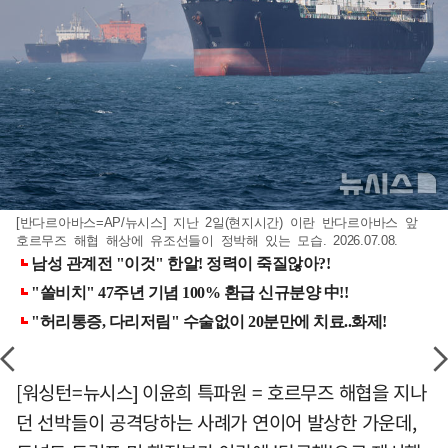
[반다르아바스=AP/뉴시스] 지난 2일(현지시간) 이란 반다르아바스 앞
호르무즈 해협 해상에 유조선들이 정박해 있는 모습. 2026.07.08.
[워싱턴=뉴시스] 이윤희 특파원 = 호르무즈 해협을 지나
던 선박들이 공격당하는 사례가 연이어 발상한 가운데,