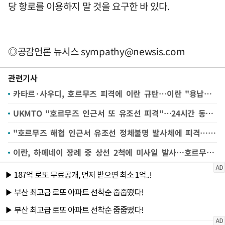
당 항로를 이용하지 말 것을 요구한 바 있다.
◎공감언론 뉴시스
sympathy@newsis.com
관련기사
카타르·사우디, 호르무즈 피격에 이란 규탄…이란 "용납못해"
UKMTO "호르무즈 인근서 또 유조선 피격"…24시간 동안 3번째
"호르무즈 해협 인근서 유조선 정체불명 발사체에 피격…화재 발생"
이란, 하메네이 장례 중 상선 2척에 미사일 발사…호르무즈 긴장↑