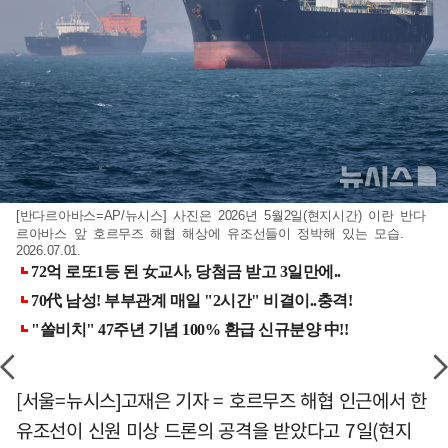
[반다르아바스=AP/뉴시스] 사진은 2026년 5월2일(현지시간) 이란 반다
르아바스 앞 호르무즈 해협 해상에 유조선들이 정박해 있는 모습.
2026.07.01.
[서울=뉴시스]고재은 기자 = 호르무즈 해협 인근에서 한
유조선이 신원 미상 드론의 공격을 받았다고 7일(현지