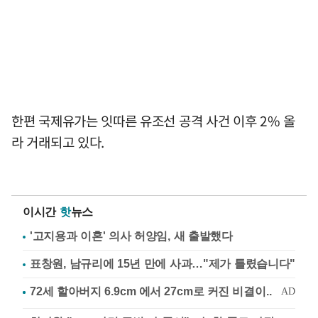
한편 국제유가는 잇따른 유조선 공격 사건 이후 2% 올
라 거래되고 있다.
이시간
핫
뉴스
'고지용과 이혼' 의사 허양임, 새 출발했다
표창원, 남규리에 15년 만에 사과…"제가 틀렸습니다"