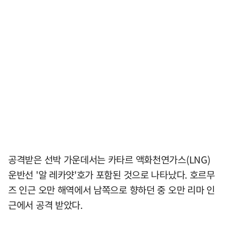
공격받은 선박 가운데서는 카타르 액화천연가스(LNG)
운반선 '알 레카얏'호가 포함된 것으로 나타났다. 호르무
즈 인근 오만 해역에서 남쪽으로 향하던 중 오만 리마 인
근에서 공격 받았다.