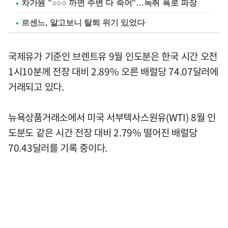
차가원 "○○○ 까면 주변 다 죽어"…녹취 폭로 파장
르센느, 알고보니 탈퇴 위기 있었다
국제유가 기준인 브렌트유 9월 인도분은 한국 시간 오전
1시10분께 전장 대비 2.89% 오른 배럴당 74.07달러에
거래되고 있다.
뉴욕상품거래소에서 미국 서부텍사스원유(WTI) 8월 인
도분도 같은 시간 전장 대비 2.79% 떨어진 배럴당
70.43달러를 기록 중이다.