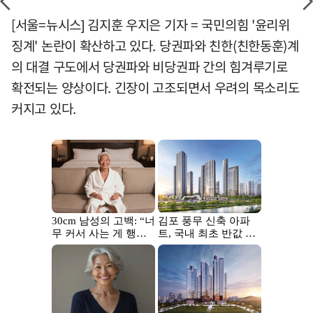
[서울=뉴시스] 김지훈 우지은 기자 = 국민의힘 '윤리위
징계' 논란이 확산하고 있다. 당권파와 친한(친한동훈)계
의 대결 구도에서 당권파와 비당권파 간의 힘겨루기로
확전되는 양상이다. 긴장이 고조되면서 우려의 목소리도
커지고 있다.