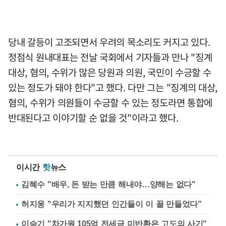
당내 갈등이 고조되면서 우려의 목소리도 커지고 있다.
정점식 원내대표는 전날 국회에서 기자들과 만나 "징계
대상, 혐의, 수위가 많은 당원과 의원, 국민이 수긍할 수
있는 정도가 돼야 한다"고 했다. 다만 그는 "징계의 대상,
혐의, 수위가 의원들이 수긍할 수 있는 정도라면 통합에
반대된다고 이야기할 순 없을 것"이라고 했다.
이시간
핫
뉴스
김혜수 "배우, 돈 받는 만큼 해내야…양해는 없다"
허지웅 "우리가 지지했던 인간들이 이 꼴 만들었다"
이승기 "차가원 105억 전세금 미반환은 고도의 사기"