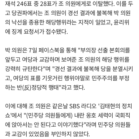
재석 246표 중 28표가 조 의원에게로 이탈했다. 이를 두
고 당권파에서는 조 의원이 경선 결과에 불복해 박 의원
의 낙선을 종용한 해당행위라는 지적이 일었고, 윤리위
에 징계 요청서가 접수됐다.
박 의원은 7일 페이스북을 통해 "부의장 선출 본회의를
앞두고 여당과 교감하며 보여준 조 의원의 해당 행위를
강력히 규탄한다"며 "경선 결과에 불복해 당을 분열시키
고, 여당의 표를 기웃거린 행위야말로 민주주의를 부정
하는 반(反)정당적 행태"라고 했다.
이에 대해 조 의원은 같은날 SBS 라디오 '김태현의 정치
쇼'에서 "(민주당 의원들에게) 내란 옹호 세력이 국회직
에 앉아서는 안 된다고 이야기했다"라며 민주당 의원들
과 교감이 있었음을 부인하지 않았다.