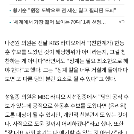
황기순 "원정 도박으로 전 재산 잃고 필리핀 도피"
나경원 의원은 전날 KBS 라디오에서 "(친한계가) 한동
훈 후보를 도왔던 것이 해당행위가 아니라든지, 그걸 칭
찬하는 게 아니다"라면서도 "징계는 필요 최소한으로 해
야 한다"고 했다. 그는 "징계 칼을 너무 거칠게 들이대다
보면 또 다른 당의 분란 요소로 될 수 있다"고 했다.
성일종 의원은 MBC 라디오 시선집중에서 "당의 공식 후
보가 있는데 공적으로 한동훈 후보를 도왔다면 (윤리위)
토론 대상이 될 수 있지만, 개인적 친분관계도 있는 것이
다. 사적으로 도운 것까지 어찌하겠나"라고 했다. 또한
"장 대표 사퇴 얘기는 다 얘기할 수 있는 것 아닌가"라고