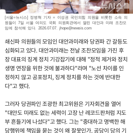
[서울=뉴시스] 정병혁 기자 = 이성권 국민의힘 의원을 비롯한 소속 의
원들이 7일 서울 여의도 국회 의원회관에서 열린 대안과 미래 조찬모
임에 참석해 있다. 2026.07.07.
jhope@newsis.com
쇄신파 의원들의 모임인 대안과미래와 당권파 간 갈등도
심화되고 있다. 대안과미래는 전날 조찬모임을 가진 후
장 대표의 징계 정치 기강잡기에 대해 "정적 제거와 정치
생명 연장을 위한 것에 불과하다"라며 "노선 차이를 인
정하지 않고 공포정치, 징계 정치를 하는 것에 반대한
다"고 했다.
그러자 당권파인 조광한 최고위원은 기자회견을 열어
"대안도 미래도 없는 세력이 고장 난 레코드판처럼 지도
부 흔들기에 나섰다"고 했다. 그는 "중대하고 명백한 해
당행위에 책임을 묻는 것이 왜 잘못인가. 공당이 당의 기