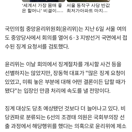
국민의힘 중앙윤리위원회(윤리위)는 지난 6일 서울 여의
도 중앙당사에서 회의를 열어 6·3 지방선거 국면에서 접
수된 징계 요청서를 검토했다.
윤리위는 이날 회의에서 징계절차를 개시할 사건 등을
선별하지는 않았지만, 장동혁 대표가 "많은 징계 요청이
있었고, 미뤄 놓은 부분에 대해 어떤 결론이든 답할 때가
됐다"는 입장인 만큼 처리에 속도를 낼 전망이다.
징계 대상도 당초 예상됐던 것보다 더 늘어나고 있다. 비
당권파로 분류되는 6선의 조경태 의원은 국회부의장 선
출 과정에서 해당행위를 했다는 의혹으로 윤리위에 제소