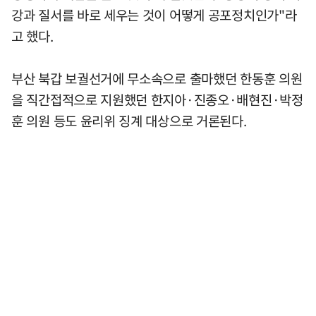
강과 질서를 바로 세우는 것이 어떻게 공포정치인가"라
고 했다.
부산 북갑 보궐선거에 무소속으로 출마했던 한동훈 의원
을 직간접적으로 지원했던 한지아·진종오·배현진·박정
훈 의원 등도 윤리위 징계 대상으로 거론된다.