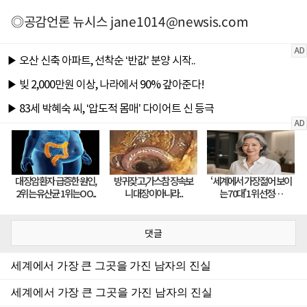
◎공감언론 뉴시스
jane1014@newsis.com
댓글