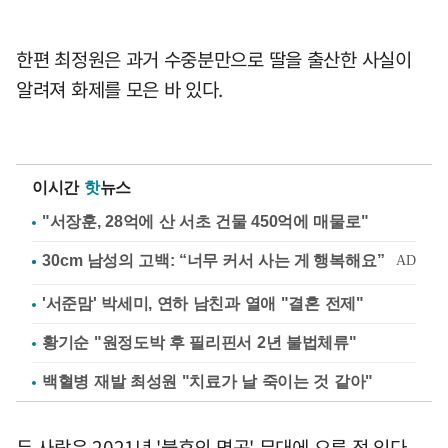
한편 최정원은 과거 수중분만으로 딸을 출산한 사실이
알려져 화제를 모은 바 있다.
이시간
핫
뉴스
"서장훈, 28억에 산 서초 건물 450억에 매물로"
'서준맘' 박세미, 연하 남친과 열애 "결혼 전제"
황기순 "원정도박 후 필리핀서 2년 불법체류"
백혈병 재발 최성원 "치료가 날 죽이는 것 같아"
두 사람은 2021년 '불후의 명곡' 무대에 오른 적 있다.