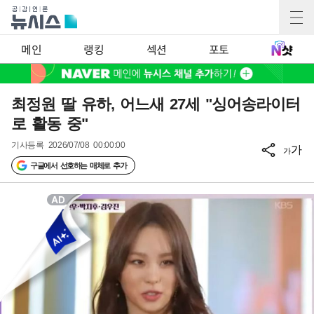
메인
랭킹
섹션
포토
최정원 딸 유하, 어느새 27세 "싱어송라이터
로 활동 중"
기사등록
2026/07/08 00:00:00
가
가
구글에서 선호하는 매체로 추가