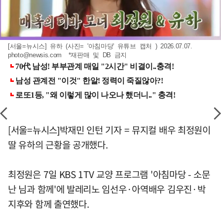
[서울=뉴시스] 유하 (사진= '아침마당' 유튜브 캡처 ) 2026.07.07.
photo@newsis.com
*재판매 및 DB 금지
[서울=뉴시스]박재민 인턴 기자 = 뮤지컬 배우 최정원이
딸 유하의 근황을 공개했다.
최정원은 7일 KBS 1TV 교양 프로그램 '아침마당 - 소문
난 님과 함께'에 발레리노 임선우·아역배우 김우진·박
지후와 함께 출연했다.