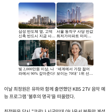
이날 최정원은 유하와 함께 출연했던 KBS 2TV 음악 예
능 프로그램 '불후의 명곡'을 떠올렸다.
최정원은 당시 "코로나 시국인데 아나운서 분들만 계셨