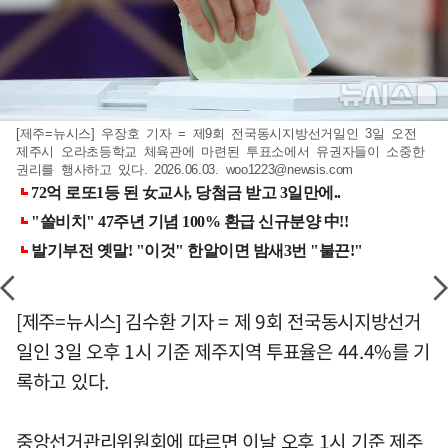
[제주=뉴시스] 우장호 기자 = 제9회 전국동시지방선거일인 3일 오전
제주시 오라초등학교 체육관에 마련된 투표소에서 유권자들이 소중한
권리를 행사하고 있다. 2026.06.03.
woo1223@newsis.com
[제주=뉴시스] 김수환 기자 = 제 9회 전국동시지방선거
일인 3일 오후 1시 기준 제주지역 투표율은 44.4%를 기
록하고 있다.
중앙선거관리위원회에 따르면 이날 오후 1시 기준 제주