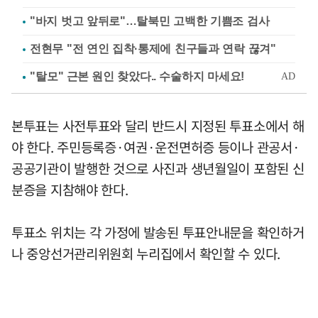
"바지 벗고 앞뒤로"…탈북민 고백한 기쁨조 검사
전현무 "전 연인 집착·통제에 친구들과 연락 끊겨"
본투표는 사전투표와 달리 반드시 지정된 투표소에서 해
야 한다. 주민등록증·여권·운전면허증 등이나 관공서·
공공기관이 발행한 것으로 사진과 생년월일이 포함된 신
분증을 지참해야 한다.
투표소 위치는 각 가정에 발송된 투표안내문을 확인하거
나 중앙선거관리위원회 누리집에서 확인할 수 있다.