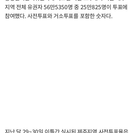
지역 전체 유권자 56만5350명 중 25만825명이 투표에
참여했다. 사전투표와 거소투표를 포함한 숫자다.
지난 달 29~30일 이틀간 실시된 제주지역 사전투표율은