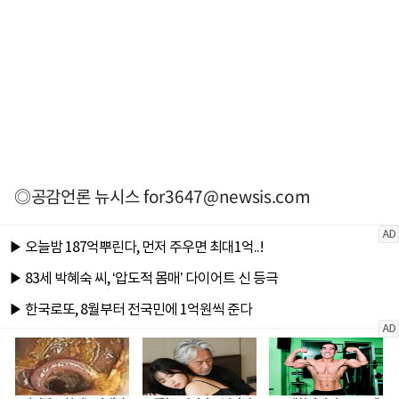
◎공감언론 뉴시스
for3647@newsis.com