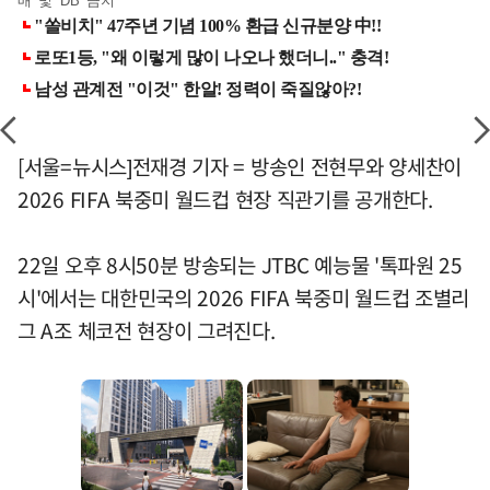
매 및 DB 금지
[서울=뉴시스]전재경 기자 = 방송인 전현무와 양세찬이
2026 FIFA 북중미 월드컵 현장 직관기를 공개한다.
22일 오후 8시50분 방송되는 JTBC 예능물 '톡파원 25
시'에서는 대한민국의 2026 FIFA 북중미 월드컵 조별리
그 A조 체코전 현장이 그려진다.