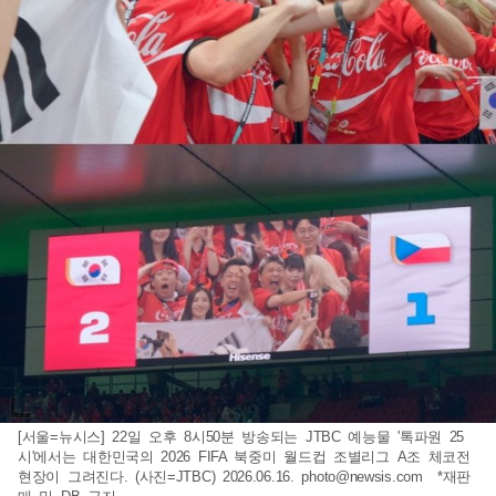
[서울=뉴시스] 22일 오후 8시50분 방송되는 JTBC 예능물 '톡파원 25
시'에서는 대한민국의 2026 FIFA 북중미 월드컵 조별리그 A조 체코전
현장이 그려진다. (사진=JTBC) 2026.06.16.
photo@newsis.com
*재판