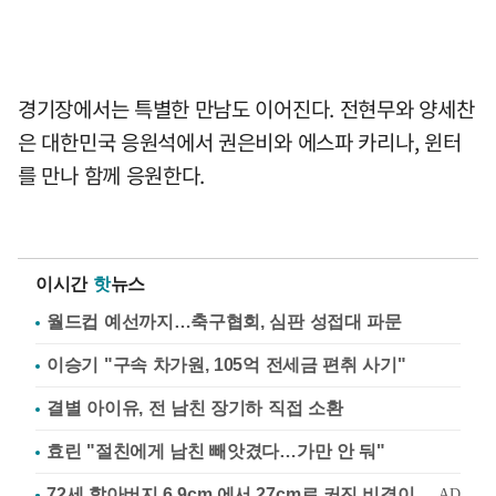
경기장에서는 특별한 만남도 이어진다. 전현무와 양세찬
은 대한민국 응원석에서 권은비와 에스파 카리나, 윈터
를 만나 함께 응원한다.
이시간
핫
뉴스
월드컵 예선까지…축구협회, 심판 성접대 파문
이승기 "구속 차가원, 105억 전세금 편취 사기"
결별 아이유, 전 남친 장기하 직접 소환
효린 "절친에게 남친 빼앗겼다…가만 안 둬"