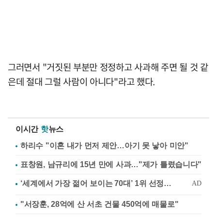
그러면서 "거짓된 부분만 정정하고 사과해 주면 될 것 같
은데 절대 그럴 사람이 아니다"라고 했다.
이시간
핫
뉴스
하리수 "이혼 내가 먼저 제안…아기 못 낳아 미안"
표창원, 남규리에 15년 만에 사과…"제가 틀렸습니다"
"서장훈, 28억에 산 서초 건물 450억에 매물로"