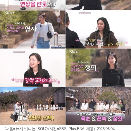
[서울=뉴시스]'나는 SOLO'(사진=SBS Plus·ENA 제공) 2026.06.04.