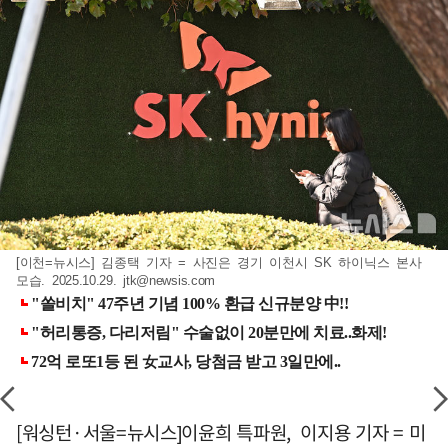
[이천=뉴시스] 김종택 기자 = 사진은 경기 이천시 SK 하이닉스 본사
모습. 2025.10.29.
jtk@newsis.com
[워싱턴·서울=뉴시스]이윤희 특파원, 이지용 기자 = 미