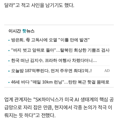
달라"고 적고 사인을 남기기도 했다.
이시간
핫
뉴스
방은희, 母 고독사에 오열 "이틀 만에 발견"
"바지 벗고 앞뒤로 돌아"…탈북민 회상한 기쁨조 검사
한국 떠난 김지수, 프라하 여행사 차렸다더니…
46세 바다 "매일 10km 런닝"…탄탄 복근 핫걸 몸매로
업계 관계자는 "SK하이닉스가 미국 AI 생태계의 핵심 공
급망으로 자리 잡은 만큼, 현지에서 각종 논의가 적극 이
뤄지는 듯 하다"고 전했다.