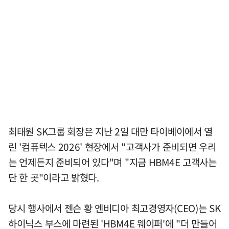
최태원 SK그룹 회장은 지난 2일 대만 타이베이에서 열
린 '컴퓨텍스 2026' 현장에서 "고객사가 준비되면 우리
는 언제든지 준비되어 있다"며 "지금 HBM4E 고객사는
단 한 곳"이라고 밝혔다.
당시 행사에서 젠슨 황 엔비디아 최고경영자(CEO)는 SK
하이닉스 부스에 마련된 'HBM4E 웨이퍼'에 "더 만들어