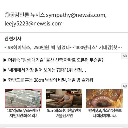
◎공감언론 뉴시스
sympathy@newsis.com
,
leejy5223@newsis.com
관련기사
SK하이닉스, 250만원 벽 넘었다…'300만닉스' 기대감[핫스탁](종합)