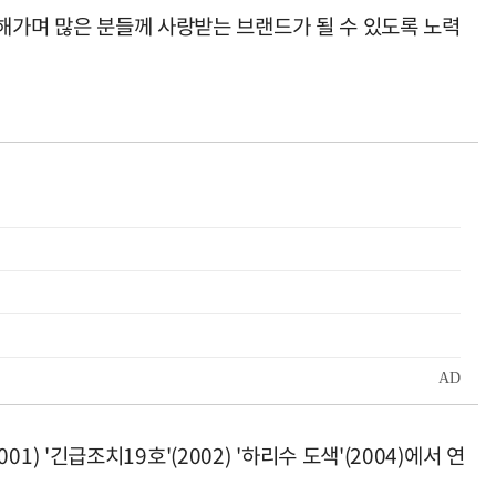
장해가며 많은 분들께 사랑받는 브랜드가 될 수 있도록 노력
) '긴급조치19호'(2002) '하리수 도색'(2004)에서 연