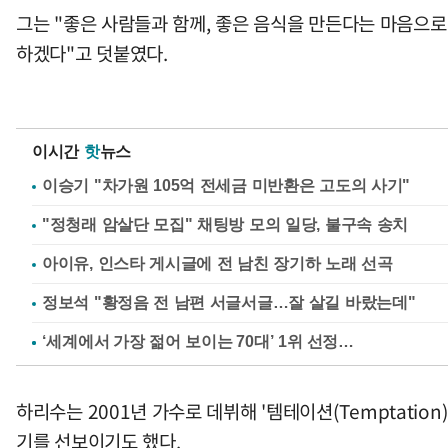
그는 "좋은 사람들과 함께, 좋은 음식을 만든다는 마음으로
하겠다"고 덧붙였다.
이시간
핫
뉴스
이승기 "차가원 105억 전세금 미반환은 고도의 사기"
"정청래 암살단 모집" 채팅방 모의 일당, 불구속 송치
아이유, 인스타 게시글에 전 남친 장기하 노래 선곡
정보석 "황정음 전 남편 서글서글…잘 살길 바랐는데"
하리수는 2001년 가수로 데뷔해 '템테이션(Temptation)
기를 선보이기도 했다.