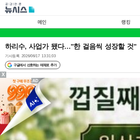
메인
랭킹
하리수, 사업가 됐다…"한 걸음씩 성장할 것"
기사등록
2026/06/17 13:31:03
구글에서 선호하는 매체로 추가
X