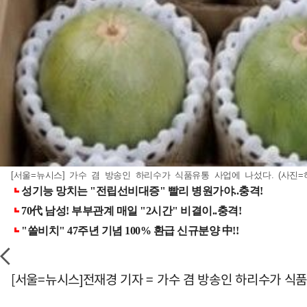
[서울=뉴시스] 가수 겸 방송인 하리수가 식품유통 사업에 나섰다. (사진=하리수
[서울=뉴시스]전재경 기자 = 가수 겸 방송인 하리수가 식