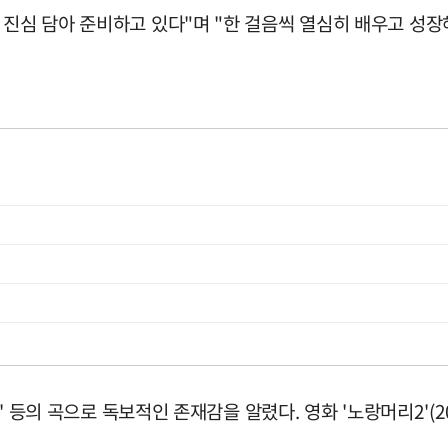
 진심 담아 준비하고 있다"며 "한 걸음씩 열심히 배우고 성
' 등의 곡으로 독보적인 존재감을 알렸다. 영화 '노랑머리2'(2001