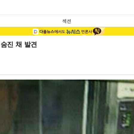
섹션
 숨진 채 발견