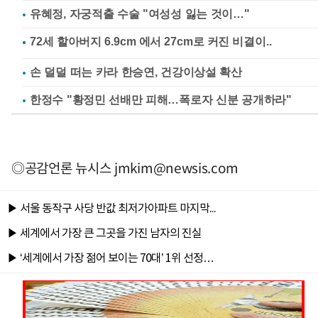
유혜정, 자궁적출 수술 "여성성 잃는 것이…"
손 덜덜 떠는 카라 한승연, 건강이상설 확산
한정수 "황정민 선배만 피해…폭로자 신분 공개하라"
◎공감언론 뉴시스
jmkim@newsis.com