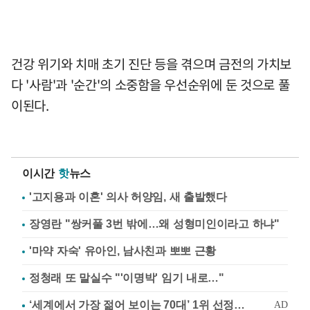
건강 위기와 치매 초기 진단 등을 겪으며 금전의 가치보
다 '사람'과 '순간'의 소중함을 우선순위에 둔 것으로 풀
이된다.
이시간
핫
뉴스
'고지용과 이혼' 의사 허양임, 새 출발했다
장영란 "쌍커풀 3번 밖에…왜 성형미인이라고 하냐"
'마약 자숙' 유아인, 남사친과 뽀뽀 근황
정청래 또 말실수 "'이명박' 임기 내로…"