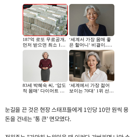
눈길을 끈 것은 현장 스태프들에게 1인당 10만 원씩 용
돈을 건네는 '통 큰' 면모였다.