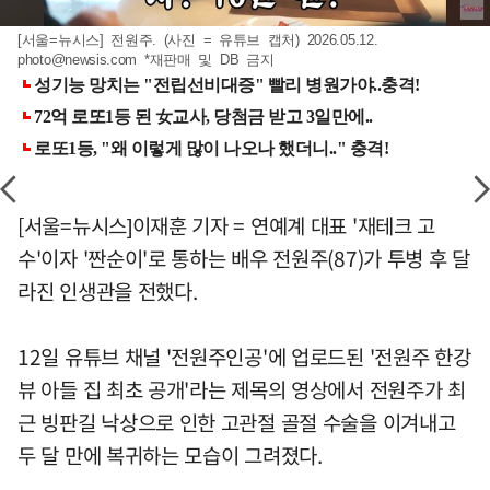
[서울=뉴시스] 전원주. (사진 = 유튜브 캡처) 2026.05.12.
photo@newsis.com
*재판매 및 DB 금지
[서울=뉴시스]이재훈 기자 = 연예계 대표 '재테크 고
수'이자 '짠순이'로 통하는 배우 전원주(87)가 투병 후 달
라진 인생관을 전했다.
12일 유튜브 채널 '전원주인공'에 업로드된 '전원주 한강
뷰 아들 집 최초 공개'라는 제목의 영상에서 전원주가 최
근 빙판길 낙상으로 인한 고관절 골절 수술을 이겨내고
두 달 만에 복귀하는 모습이 그려졌다.