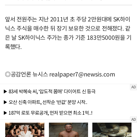
앞서 전원주는 지난 2011년 초 주당 2만원대에 SK하이
닉스 주식을 매수한 뒤 장기 보유한 것으로 전해졌다. 같
은 날 SK하이닉스 주가는 종가 기준 183만5000원을 기
록했다.
◎공감언론 뉴시스
realpaper7@newsis.com