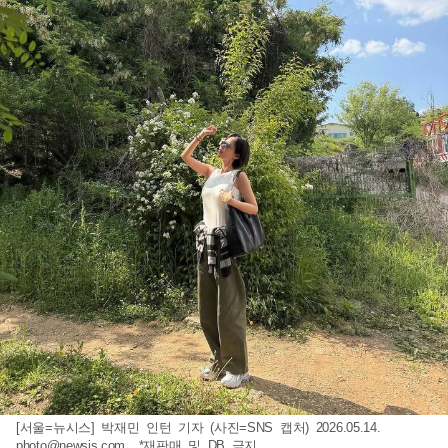
[서울=뉴시스] 박재민 인턴 기자 (사진=SNS 캡처) 2026.05.14.
photo@newsis.com
*재판매 및 DB 금지