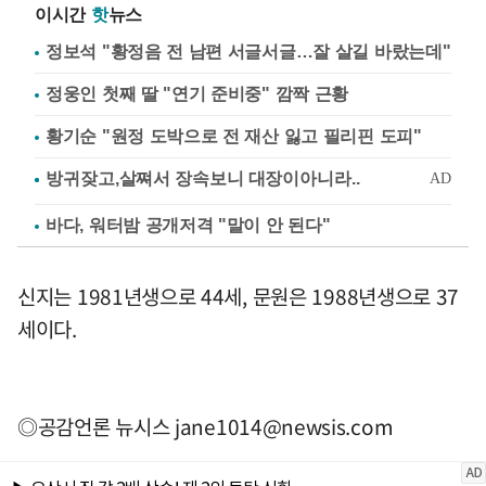
이시간
핫
뉴스
정보석 "황정음 전 남편 서글서글…잘 살길 바랐는데"
정웅인 첫째 딸 "연기 준비중" 깜짝 근황
황기순 "원정 도박으로 전 재산 잃고 필리핀 도피"
바다, 워터밤 공개저격 "말이 안 된다"
신지는 1981년생으로 44세, 문원은 1988년생으로 37
세이다.
◎공감언론 뉴시스
jane1014@newsis.com