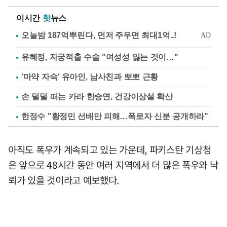
이시간
핫
뉴스
유혜정, 자궁적출 수술 "여성성 잃는 것이…"
'마약 자숙' 유아인, 남사친과 뽀뽀 근황
손 덜덜 떠는 카라 한승연, 건강이상설 확산
한정수 "황정민 선배만 피해…폭로자 신분 공개하라"
아직도 폭우가 계속되고 있는 가운데, 파키스탄 기상청
은 앞으로 48시간 동안 여러 지역에서 더 많은 폭우와 낙
뢰가 있을 것이라고 예보했다.