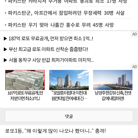
파키스탄 카라치서 주거용 아파트 붕괴로 최소 17명 사망
파키스탄군, 아프간에서 잠입하려던 무장세력 30명 사살
파키스탄 우기 맞아 나흘간 홍수로 무려 45명 사망
댓글