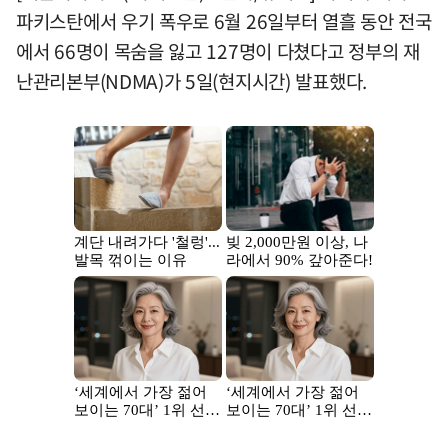
파키스탄에서 우기 폭우로 6월 26일부터 열흘 동안 전국
에서 66명이 목숨을 잃고 127명이 다쳤다고 정부의 재
난관리본부(NDMA)가 5일(현지시간) 발표했다.