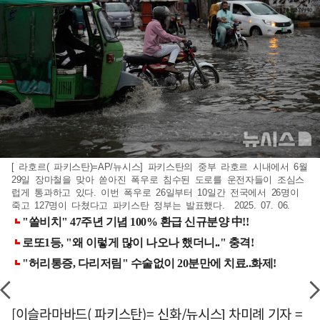
[ 라호르( 파키스탄)=AP/뉴시스] 파키스탄의 중부 라호르 시내에서 6월
29일 장마철을 맞아 쏟아진 폭우로 침수된 도로를 운전자들이 조심스
럽게 통과하고 있다. 이번 폭우로 26일부터 10일간 전국에서 26명이
죽고 127명이 다쳤다고 파키스탄 정부는 발표했다. 2025. 07. 06.
[이슬라마바드( 파키스탄)= 신화/뉴시스] 차미례 기자 =