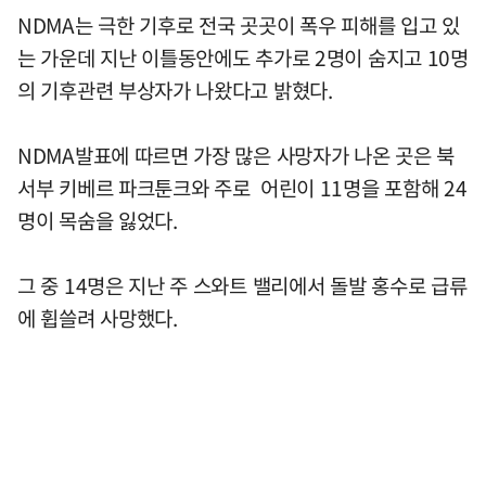
NDMA는 극한 기후로 전국 곳곳이 폭우 피해를 입고 있
는 가운데 지난 이틀동안에도 추가로 2명이 숨지고 10명
의 기후관련 부상자가 나왔다고 밝혔다.
NDMA발표에 따르면 가장 많은 사망자가 나온 곳은 북
서부 키베르 파크툰크와 주로 어린이 11명을 포함해 24
명이 목숨을 잃었다.
그 중 14명은 지난 주 스와트 밸리에서 돌발 홍수로 급류
에 휩쓸려 사망했다.