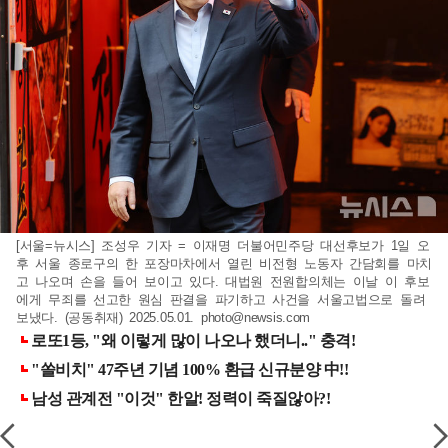
[서울=뉴시스] 조성우 기자 = 이재명 더불어민주당 대선후보가 1일 오
후 서울 종로구의 한 포장마차에서 열린 비전형 노동자 간담회를 마치
고 나오며 손을 들어 보이고 있다. 대법원 전원합의체는 이날 이 후보
에게 무죄를 선고한 원심 판결을 파기하고 사건을 서울고법으로 돌려
보냈다. (공동취재) 2025.05.01.
photo@newsis.com