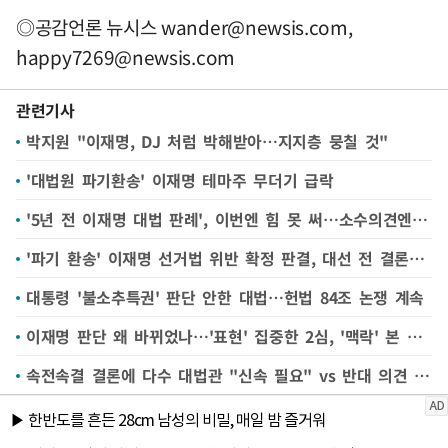
◎공감언론 뉴시스
wander@newsis.com
,
happy7269@newsis.com
관련기사
박지원 "이재명, DJ 처럼 박해받아…지지층 뭉칠 것"
'대법원 파기환송' 이재명 테마주 무더기 급락
'5년 전 이재명 대법 판례', 이번엔 힘 못 써…소수의견엔 언급
'파기 환송' 이재명 선거법 위반 확정 판결, 대선 전 결론은 미지수
대통령 '불소추특권' 판단 안한 대법…헌법 84조 논쟁 계속
이재명 판단 왜 바뀌었나…'표현' 집중한 2심, '맥락' 본 대법
속전속결 결론에 다수 대법관 "신속 필요" vs 반대 의견 "능사 아냐"