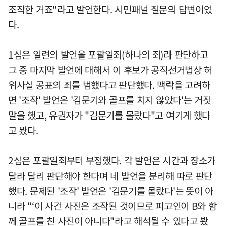
조작한 거죠"라고 발언한다. 시민패널 질문의 답변이었
다.
1심은 일련의 발언을 포괄일죄(하나의 죄)라 판단하고
그 중 마지막 발언에 대해서 이 후보가 공직선거법상 허
위사실 공표의 죄를 범했다고 판단했다. 맥락을 고려하
면 '조작' 발언은 '김문기와 골프를 치지 않았다'는 거짓
말을 했고, 유권자가 "김문기를 몰랐다"고 여기게 했다
고 봤다.
2심은 포괄일죄부터 부정했다. 각 발언은 시간과 장소가
달라 달리 판단해야 한다며 네 발언을 분리해 따로 판단
했다. 문제된 '조작' 발언은 '김문기를 몰랐다'는 뜻이 아
니라 "‘이 사건 사진은 조작된 것이므로 피고인이 B와 함
께 골프를 친 사진이 아니다"라고 해석될 수 있다고 봤