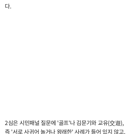
다.
2심은 시민패널 질문에 '골프'나 김문기와 교유(交遊),
즉 '서로 사귀어 놀거나 왕래한' 사례가 들어 있지 않고,