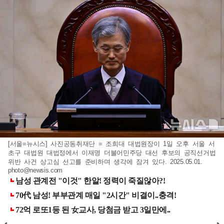
[서울=뉴시스] 사진공동취재단 = 조희대 대법원장이 1일 오후 서울 서
초구 대법원 대법정에서 이재명 더불어민주당 대선 후보의 공직선거법
위반 사건 상고심 선고를 준비하며 생각에 잠겨 있다. 2025.05.01.
photo@newsis.com