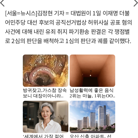
[서울=뉴시스]김정현 기자 = 대법원이 1일 이재명 더불
어민주당 대선 후보의 공직선거법상 허위사실 공표 혐의
사건에 대해 내린 유죄 취지 파기환송 판결은 각 쟁점별
로 2심의 판단을 배척하고 1심의 판단과 궤를 같이했다.