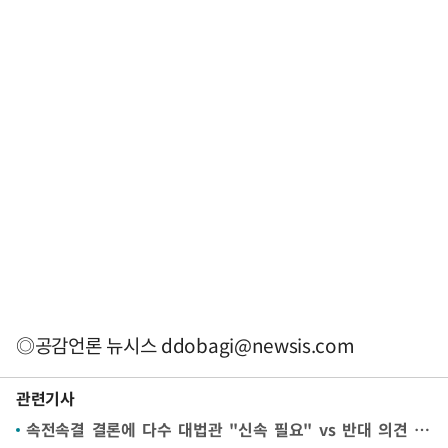
◎공감언론 뉴시스
ddobagi@newsis.com
관련기사
속전속결 결론에 다수 대법관 "신속 필요" vs 반대 의견 "능사 아냐"