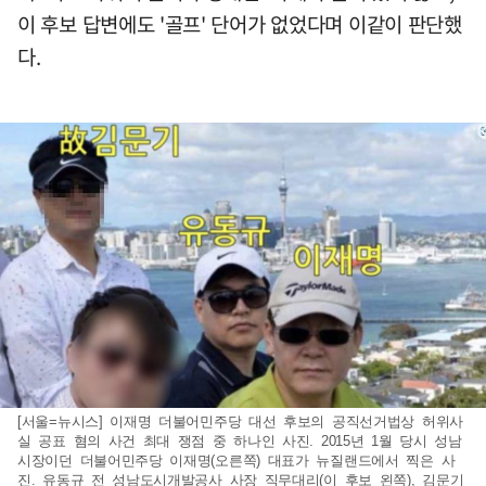
이 후보 답변에도 '골프' 단어가 없었다며 이같이 판단했
다.
[서울=뉴시스] 이재명 더불어민주당 대선 후보의 공직선거법상 허위사
실 공표 혐의 사건 최대 쟁점 중 하나인 사진. 2015년 1월 당시 성남
시장이던 더불어민주당 이재명(오른쪽) 대표가 뉴질랜드에서 찍은 사
진. 유동규 전 성남도시개발공사 사장 직무대리(이 후보 왼쪽), 김문기