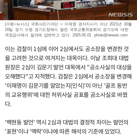
[수원=뉴시스] 국회사진기자단 = 이재명 경지지사가 지난 2021년 10월
20일 경기 수원 경기도청에서 열린 국토교통위원회의 경기도에 대한
국정감사에서 질의에 답변하고 있다. 2025.05.01.
photo@newsis.com
이는 검찰이 1심에 이어 2심에서도 공소장을 변경한 것
을 고려한 것으로 여겨지는 대목이다. 이날 조희대 대법
원장은 2심이 김문기 발언 대목에서 "공소사실의 대상을
오해했다"고 지적했다. 검찰은 2심에서 공소장을 변경해
'이재명이 김문기를 알았는지(인식)'이 아닌 '골프 동반
의 교유행위'에 대한 허위사실 공표를 공소사실로 바꿨
다.
'백현동 발언' 역시 2심과 대법의 결정적 차이는 발언의
'표현'이냐 '맥락'이냐에 따른 해석의 기준에 있었다.