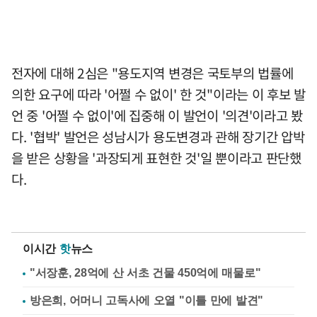
전자에 대해 2심은 "용도지역 변경은 국토부의 법률에
의한 요구에 따라 '어쩔 수 없이' 한 것"이라는 이 후보 발
언 중 '어쩔 수 없이'에 집중해 이 발언이 '의견'이라고 봤
다. '협박' 발언은 성남시가 용도변경과 관해 장기간 압박
을 받은 상황을 '과장되게 표현한 것'일 뿐이라고 판단했
다.
이시간
핫
뉴스
"서장훈, 28억에 산 서초 건물 450억에 매물로"
방은희, 어머니 고독사에 오열 "이틀 만에 발견"