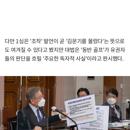
다만 1심은 '조작' 발언이 곧 '김문기를 몰랐다'는 뜻으로
도 여겨질 수 있다고 봤지만 대법은 '동반 골프'가 유권자
들의 판단을 흐릴 '주요한 독자적 사실'이라고 판시했다.