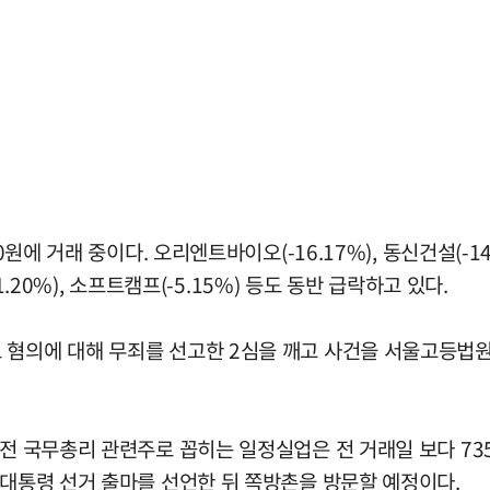
에 거래 중이다. 오리엔트바이오(-16.17%), 동신건설(-14.6
11.20%), 소프트캠프(-5.15%) 등도 동반 급락하고 있다.
 혐의에 대해 무죄를 선고한 2심을 깨고 사건을 서울고등법원
전 국무총리 관련주로 꼽히는 일정실업은 전 거래일 보다 7350
 대통령 선거 출마를 선언한 뒤 쪽방촌을 방문할 예정이다.