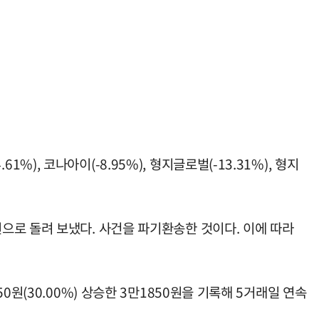
1%), 코나아이(-8.95%), 형지글로벌(-13.31%), 형지
으로 돌려 보냈다. 사건을 파기환송한 것이다. 이에 따라
원(30.00%) 상승한 3만1850원을 기록해 5거래일 연속