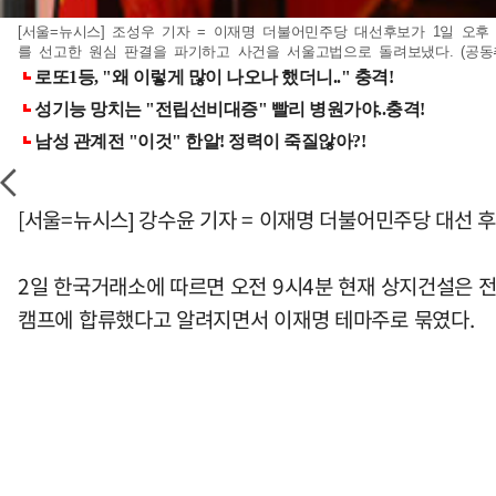
[서울=뉴시스] 조성우 기자 = 이재명 더불어민주당 대선후보가 1일 오
를 선고한 원심 판결을 파기하고 사건을 서울고법으로 돌려보냈다. (공동취재) 
[서울=뉴시스] 강수윤 기자 = 이재명 더불어민주당 대선 
2일 한국거래소에 따르면 오전 9시4분 현재 상지건설은 전 
캠프에 합류했다고 알려지면서 이재명 테마주로 묶였다.