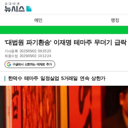
메인
랭킹
'대법원 파기환송' 이재명 테마주 무더기 급락
기사등록
2025/05/02 09:35:25
최종수정
2025/05/02 10:12:24
구글에서 선호하는 매체로 추가
한덕수 테마주 일정실업 5거래일 연속 상한가