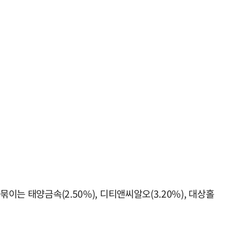
이는 태양금속(2.50%), 디티앤씨알오(3.20%), 대상홀