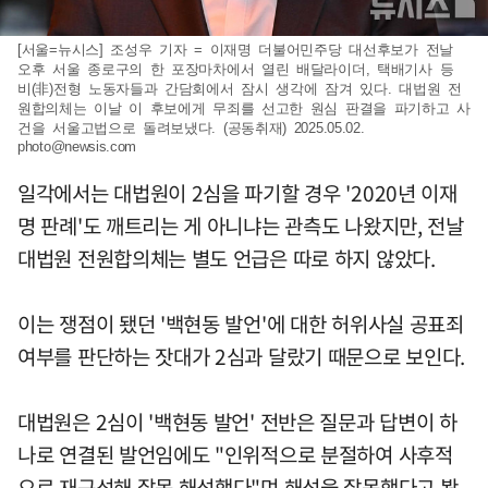
[서울=뉴시스] 조성우 기자 = 이재명 더불어민주당 대선후보가 전날
오후 서울 종로구의 한 포장마차에서 열린 배달라이더, 택배기사 등
비(非)전형 노동자들과 간담회에서 잠시 생각에 잠겨 있다. 대법원 전
원합의체는 이날 이 후보에게 무죄를 선고한 원심 판결을 파기하고 사
건을 서울고법으로 돌려보냈다. (공동취재) 2025.05.02.
photo@newsis.com
일각에서는 대법원이 2심을 파기할 경우 '2020년 이재
명 판례'도 깨트리는 게 아니냐는 관측도 나왔지만, 전날
대법원 전원합의체는 별도 언급은 따로 하지 않았다.
이는 쟁점이 됐던 '백현동 발언'에 대한 허위사실 공표죄
여부를 판단하는 잣대가 2심과 달랐기 때문으로 보인다.
대법원은 2심이 '백현동 발언' 전반은 질문과 답변이 하
나로 연결된 발언임에도 "인위적으로 분절하여 사후적
으로 재구성해 잘못 해석했다"며 해석을 잘못했다고 봤