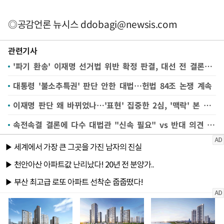
◎공감언론 뉴시스
ddobagi@newsis.com
관련기사
'파기 환송' 이재명 선거법 위반 확정 판결, 대선 전 결론은 미지수
대통령 '불소추특권' 판단 안한 대법…헌법 84조 논쟁 계속
이재명 판단 왜 바뀌었나…'표현' 집중한 2심, '맥락' 본 대법
속전속결 결론에 다수 대법관 "신속 필요" vs 반대 의견 "능사 아냐"