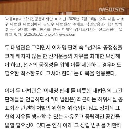
[서울=뉴시스]사진공동취재단 = 지난 2020년 7월 16일 오후 서울 서초
구 대법원 대법정에서 김명수 대법원장 주재로 직권남용권리행사방해
및 공직선거법 위반 혐의를 받는 이재명 경기도지사의 선고공판이 열
리고 있다. 2025.05.02.
photo@newsis.com
두 대법관은 그러면서 이재명 판례 속 "선거의 공정성을
크게 해치지 않는 한 선거운동의 자유를 최대한 보장해
야 하고, 선거의 공정성을 위해 이를 제한하는 경우에도
필요한 최소한도에 그쳐야 한다"는 대목을 인용했다.
이어 두 대법관은 '이재명 판례'를 비롯한 대법원의 그간
판례들을 언급하면서 "(대법원은) 최근에는 허위사실 공
표죄와 관련해 처벌의 위험에 위축되지 않고 정치적 표
현의 자유를 행사할 수 있는 자유롭고 중립적인 공간을
넓힐 필요성이 있다는 인식 아래 그 성립 범위를 제한하