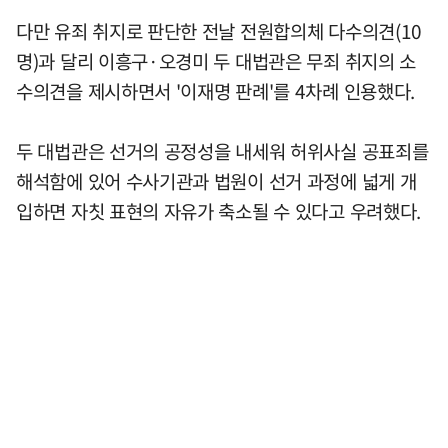
다만 유죄 취지로 판단한 전날 전원합의체 다수의견(10
명)과 달리 이흥구·오경미 두 대법관은 무죄 취지의 소
수의견을 제시하면서 '이재명 판례'를 4차례 인용했다.
두 대법관은 선거의 공정성을 내세워 허위사실 공표죄를
해석함에 있어 수사기관과 법원이 선거 과정에 넓게 개
입하면 자칫 표현의 자유가 축소될 수 있다고 우려했다.