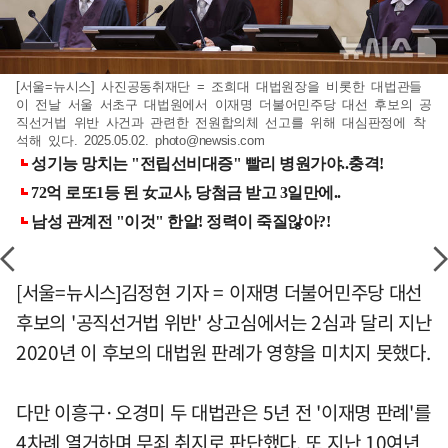
[서울=뉴시스] 사진공동취재단 = 조희대 대법원장을 비롯한 대법관들
이 전날 서울 서초구 대법원에서 이재명 더불어민주당 대선 후보의 공
직선거법 위반 사건과 관련한 전원합의체 선고를 위해 대심판정에 착
석해 있다. 2025.05.02.
photo@newsis.com
[서울=뉴시스]김정현 기자 = 이재명 더불어민주당 대선
후보의 '공직선거법 위반' 상고심에서는 2심과 달리 지난
2020년 이 후보의 대법원 판례가 영향을 미치지 못했다.
다만 이흥구·오경미 두 대법관은 5년 전 '이재명 판례'를
4차례 열거하며 무죄 취지로 판단했다. 또 지난 10여년