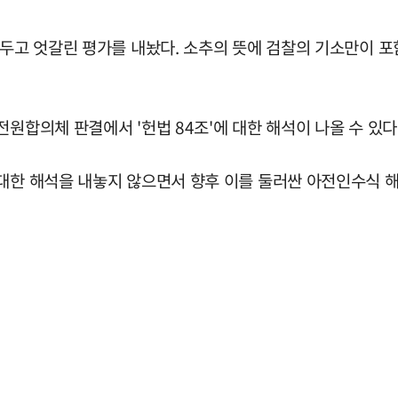
 두고 엇갈린 평가를 내놨다. 소추의 뜻에 검찰의 기소만이 
전원합의체 판결에서 '헌법 84조'에 대한 해석이 나올 수 있
대한 해석을 내놓지 않으면서 향후 이를 둘러싼 아전인수식 해