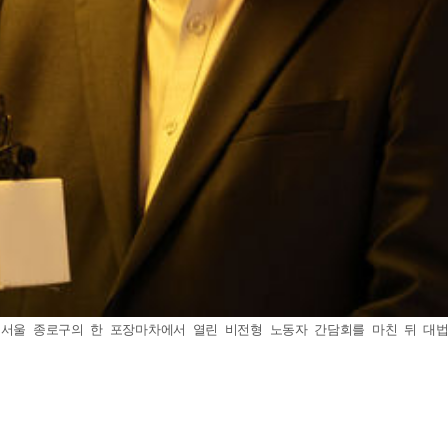
후 서울 종로구의 한 포장마차에서 열린 비전형 노동자 간담회를 마친 뒤 대