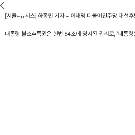
[서울=뉴시스] 하종민 기자 = 이재명 더불어민주당 대선
대통령 불소추특권은 헌법 84조에 명시된 권리로, '대통령