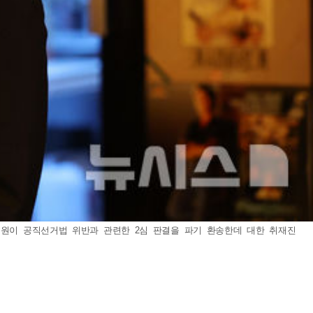
법원이 공직선거법 위반과 관련한 2심 판결을 파기 환송한데 대한 취재진