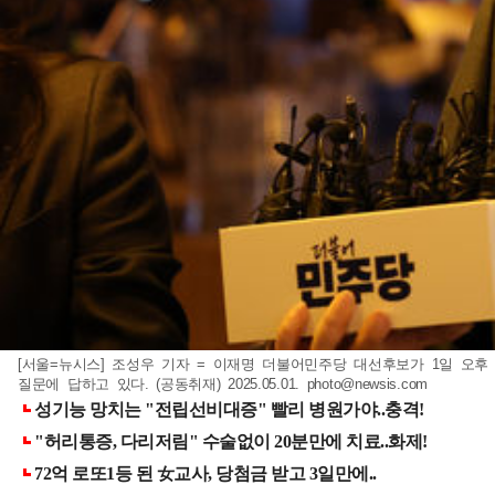
[서울=뉴시스] 조성우 기자 = 이재명 더불어민주당 대선후보가 1일 오
질문에 답하고 있다. (공동취재) 2025.05.01.
photo@newsis.com