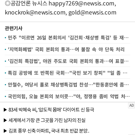
◎공감언론 뉴시스
happy7269@newsis.com
,
knockrok@newsis.com
,
gold@newsis.com
관련기사
민주 "이르면 26일 본회의서 '김건희·채상병 특검' 등 재의결"
'지역화폐법' 국회 본회의 통과…여 불참 속 야 단독 처리
'김건희 특검법', 야권 주도로 국회 본회의 통과…여 표결 불참
특검 공방에 또 반쪽된 국회…"국민 보기 창피" "일 좀 하라" 비방전만
안철수, 여당서 홀로 채상병특검법 찬성…"한동훈안에 좀 더 접근"
국민의힘, 오늘 본회의 보이콧…"야, 정쟁용 좀비 악법 처리하려 해"(종합)