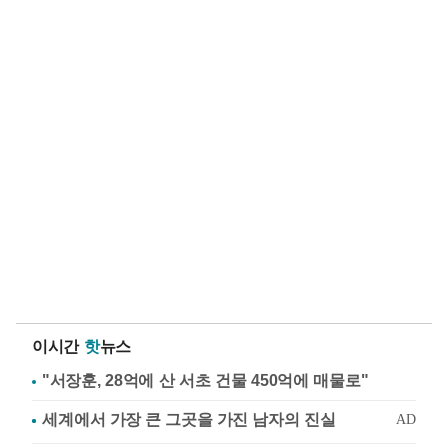
이시간
핫
뉴스
"서장훈, 28억에 산 서초 건물 450억에 매물로"