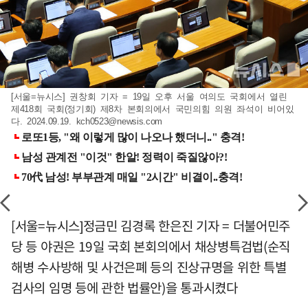
[서울=뉴시스] 권창회 기자 = 19일 오후 서울 여의도 국회에서 열린
제418회 국회(정기회) 제8차 본회의에서 국민의힘 의원 좌석이 비어있
다. 2024.09.19.
kch0523@newsis.com
[서울=뉴시스]정금민 김경록 한은진 기자 = 더불어민주
당 등 야권은 19일 국회 본회의에서 채상병특검법(순직
해병 수사방해 및 사건은폐 등의 진상규명을 위한 특별
검사의 임명 등에 관한 법률안)을 통과시켰다