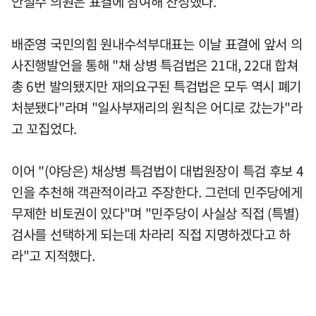
안철수 의원은 표결에 참여해 찬성했다.
배준영 국민의힘 원내수석부대표는 이날 표결에 앞서 의
사진행발언을 통해 "채 상병 특검법은 21대, 22대 합쳐
총 6번 발의됐지만 재의요구된 특검법은 모두 역시 폐기
처분됐다"라며 "일사부재리의 원칙은 어디로 갔는가"라
고 꼬집었다.
이어 "(야당은) 채상병 특검법이 대법원장이 특검 후보 4
인을 추천해 객관적이라고 주장한다. 그런데 민주당에게
무제한 비토권이 있다"며 "민주당이 사실상 직접 (특별)
검사를 선택하게 되는데 차라리 직접 지명하겠다고 하
라"고 지적했다.