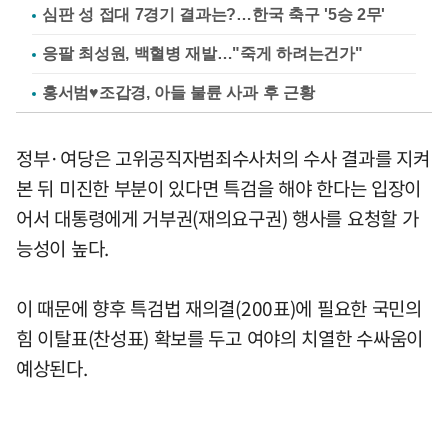
심판 성 접대 7경기 결과는?…한국 축구 '5승 2무'
응팔 최성원, 백혈병 재발…"죽게 하려는건가"
홍서범♥조갑경, 아들 불륜 사과 후 근황
정부·여당은 고위공직자범죄수사처의 수사 결과를 지켜
본 뒤 미진한 부분이 있다면 특검을 해야 한다는 입장이
어서 대통령에게 거부권(재의요구권) 행사를 요청할 가
능성이 높다.
이 때문에 향후 특검법 재의결(200표)에 필요한 국민의
힘 이탈표(찬성표) 확보를 두고 여야의 치열한 수싸움이
예상된다.