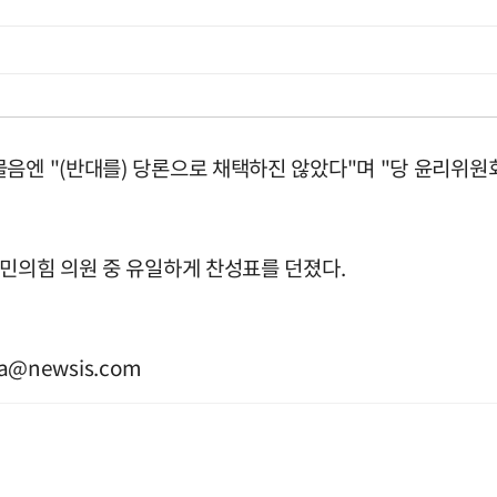
음엔 "(반대를) 당론으로 채택하진 않았다"며 "당 윤리위원회도
국민의힘 의원 중 유일하게 찬성표를 던졌다.
ha@newsis.com