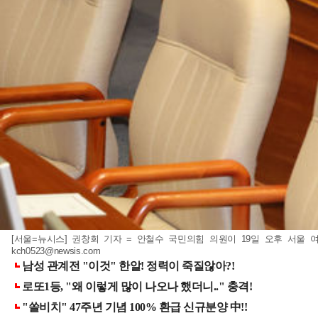
[서울=뉴시스] 권창회 기자 = 안철수 국민의힘 의원이 19일 오후 서울 여
kch0523@newsis.com