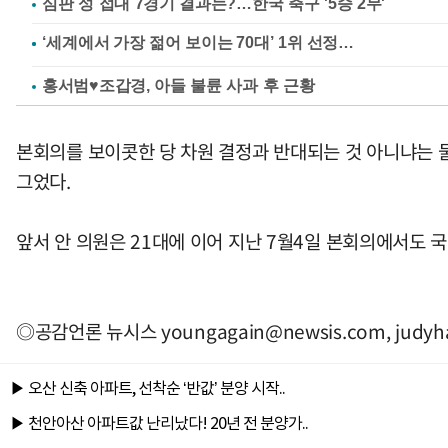
심판 성 접대 7경기 결과는?…한국 축구 '5승 2무'
홍서범♥조갑경, 아들 불륜 사과 후 근황
본회의를 보이콧한 당 차원 결정과 반대되는 것 아니냐는 물
그었다.
앞서 안 의원은 21대에 이어 지난 7월4일 본회의에서도 
◎공감언론 뉴시스
youngagain@newsis.com
,
judy