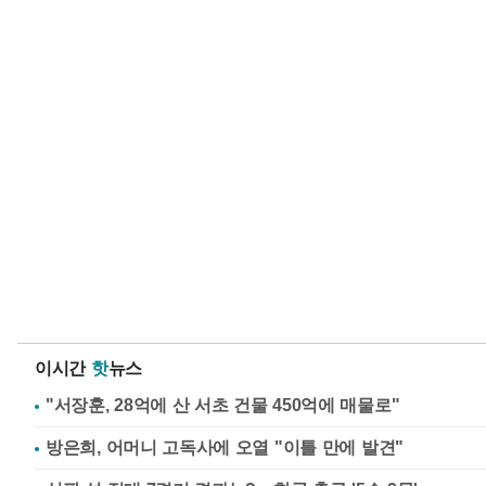
이시간
핫
뉴스
"서장훈, 28억에 산 서초 건물 450억에 매물로"
방은희, 어머니 고독사에 오열 "이틀 만에 발견"