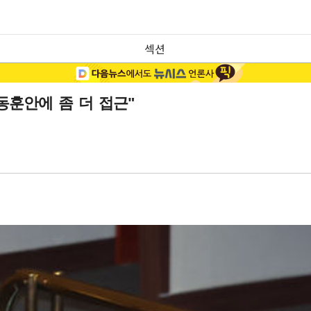
섹션
동훈안에 좀 더 접근"