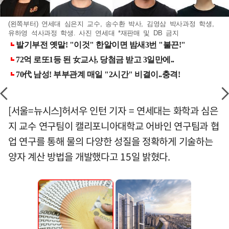
(왼쪽부터) 연세대 심은지 교수, 송수환 박사, 김영삼 박사과정 학생,
유하영 석사과정 학생. 사진 연세대 *재판매 및 DB 금지
[서울=뉴시스]허서우 인턴 기자 = 연세대는 화학과 심은
지 교수 연구팀이 캘리포니아대학교 어바인 연구팀과 협
업 연구를 통해 물의 다양한 성질을 정확하게 기술하는
양자 계산 방법을 개발했다고 15일 밝혔다.