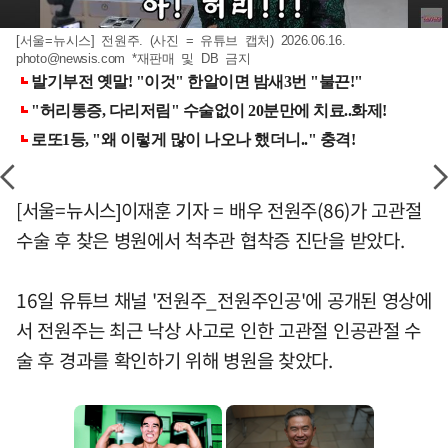
[서울=뉴시스] 전원주. (사진 = 유튜브 캡처) 2026.06.16.
photo@newsis.com
*재판매 및 DB 금지
[서울=뉴시스]이재훈 기자 = 배우 전원주(86)가 고관절
수술 후 찾은 병원에서 척추관 협착증 진단을 받았다.
16일 유튜브 채널 '전원주_전원주인공'에 공개된 영상에
서 전원주는 최근 낙상 사고로 인한 고관절 인공관절 수
술 후 경과를 확인하기 위해 병원을 찾았다.