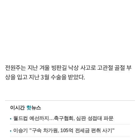
전원주는 지난 겨울 빙판길 낙상 사고로 고관절 골절 부
상을 입고 지난 3월 수술을 받았다.
이시간
핫
뉴스
월드컵 예선까지…축구협회, 심판 성접대 파문
이승기 "구속 차가원, 105억 전세금 편취 사기"