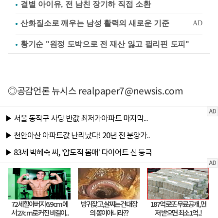
결별 아이유, 전 남친 장기하 직접 소환
황기순 "원정 도박으로 전 재산 잃고 필리핀 도피"
◎공감언론 뉴시스
realpaper7@newsis.com