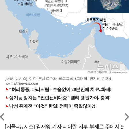
[서울=뉴시스] 이란 부셰르주와 하르그섬 (그래픽=안지혜 기자)
hokma@newsis.com
[서울=뉴시스] 김재영 기자 = 이란 서부 부셰르 주에서 9