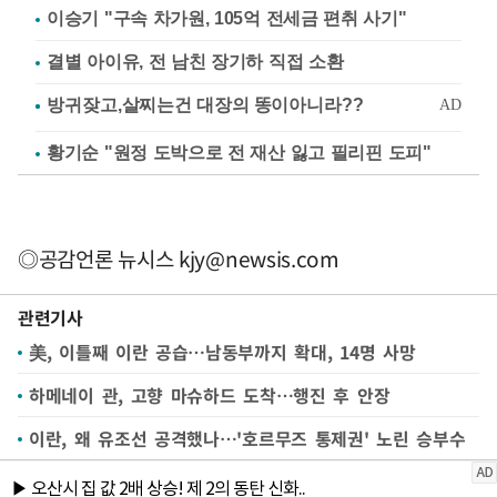
이승기 "구속 차가원, 105억 전세금 편취 사기"
결별 아이유, 전 남친 장기하 직접 소환
황기순 "원정 도박으로 전 재산 잃고 필리핀 도피"
◎공감언론 뉴시스
kjy@newsis.com
관련기사
美, 이틀째 이란 공습…남동부까지 확대, 14명 사망
하메네이 관, 고향 마슈하드 도착…행진 후 안장
이란, 왜 유조선 공격했나…'호르무즈 통제권' 노린 승부수