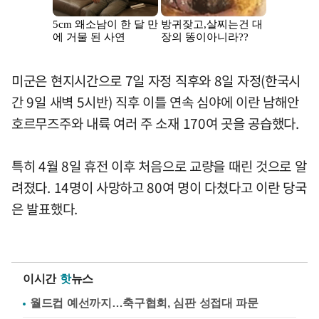
미군은 현지시간으로 7일 자정 직후와 8일 자정(한국시
간 9일 새벽 5시반) 직후 이틀 연속 심야에 이란 남해안
호르무즈주와 내륙 여러 주 소재 170여 곳을 공습했다.
특히 4월 8일 휴전 이후 처음으로 교량을 때린 것으로 알
려졌다. 14명이 사망하고 80여 명이 다쳤다고 이란 당국
은 발표했다.
이시간
핫
뉴스
월드컵 예선까지…축구협회, 심판 성접대 파문