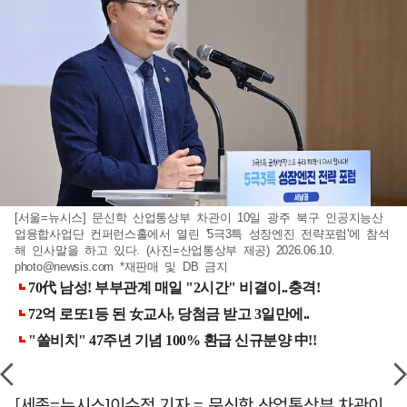
[서울=뉴시스] 문신학 산업통상부 차관이 10일 광주 북구 인공지능산
업융합사업단 컨퍼런스홀에서 열린 '5극3특 성장엔진 전략포럼'에 참석
해 인사말을 하고 있다. (사진=산업통상부 제공) 2026.06.10.
photo@newsis.com
*재판매 및 DB 금지
[세종=뉴시스]이수정 기자 = 문신학 산업통상부 차관이