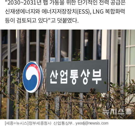
"2030~2031년 팹 가동을 위한 단기적인 전력 공급은
신재생에너지와 에너지저장장치(ESS), LNG 복합화력
등이 검토되고 있다"고 덧붙였다.
[세종=뉴시스]정부세종청사 산업통상부.
yeodj@newsis.com