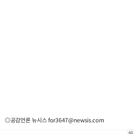
◎공감언론 뉴시스
for3647@newsis.com