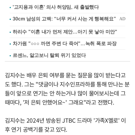
'고지용과 이혼' 의사 허양임, 새 출발했다
하리수 "이혼 내가 먼저 제안…아기 못 낳아 미안"
차가원 "○○○ 까면 주변 다 죽어"…녹취 폭로 파장
르센느, 알고보니 탈퇴 위기 있었다
김지수는 배우 은퇴 여부를 묻는 질문을 많이 받는다고
도 했다. 그는 "댓글이나 지수인프라하를 통해 만나는 분
들이 앞으로 연기는 안 하는거냐 많이 물어보시는데 그
때마다, '저 은퇴 안했어요~' 그래요"라고 전했다.
김지수는 2024년 방송된 JTBC 드라마 '가족X멜로' 이
후 연기 공백기를 갖고 있다.