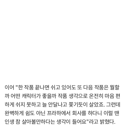
이어 "한 작품 끝나면 쉬고 있어도 또 다음 작품은 뭘할
까 어떤 캐릭터가 좋을까 작품 생각으로 온전히 마음 편
하게 쉬지 못하고 늘 안달나고 쫓기듯이 살았죠. 그런데
완벽하게 쉼도 아닌 프라하에서 회사를 하다니 이럴 땐
인생 참 살아볼만하다는 생각이 들어요"라고 밝혔다.