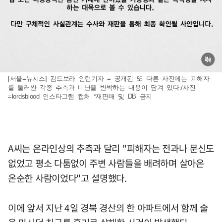
[서울=뉴시스] 김드보라 인턴기자 = 공개된 또 다른 사진에는 피해자
를 둘러싼 각종 추측과 비난을 반박하는 내용이 담겨 있다./사진
=lordsblood 인스타그램 캡처 *재판매 및 DB 금지
A씨는 온라인상의 추측과 달리 "피해자는 전과나 문신도
없었고 평소 다툼없이 주변 사람들을 배려하며 살아온
온순한 사람이었다"고 설명했다.
이에 앞서 지난 4일 경북 경산의 한 아파트에서 함께 술