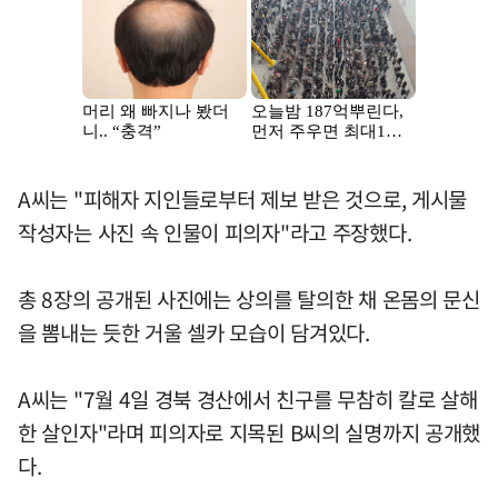
A씨는 "피해자 지인들로부터 제보 받은 것으로, 게시물
작성자는 사진 속 인물이 피의자"라고 주장했다.
총 8장의 공개된 사진에는 상의를 탈의한 채 온몸의 문신
을 뽐내는 듯한 거울 셀카 모습이 담겨있다.
A씨는 "7월 4일 경북 경산에서 친구를 무참히 칼로 살해
한 살인자"라며 피의자로 지목된 B씨의 실명까지 공개했
다.