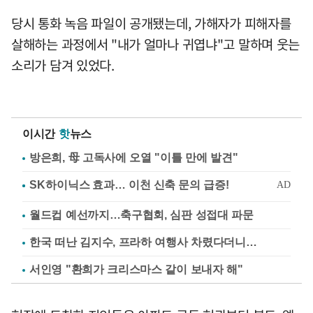
당시 통화 녹음 파일이 공개됐는데, 가해자가 피해자를
살해하는 과정에서 "내가 얼마나 귀엽냐"고 말하며 웃는
소리가 담겨 있었다.
이시간
핫
뉴스
방은희, 母 고독사에 오열 "이틀 만에 발견"
월드컵 예선까지…축구협회, 심판 성접대 파문
한국 떠난 김지수, 프라하 여행사 차렸다더니…
서인영 "환희가 크리스마스 같이 보내자 해"