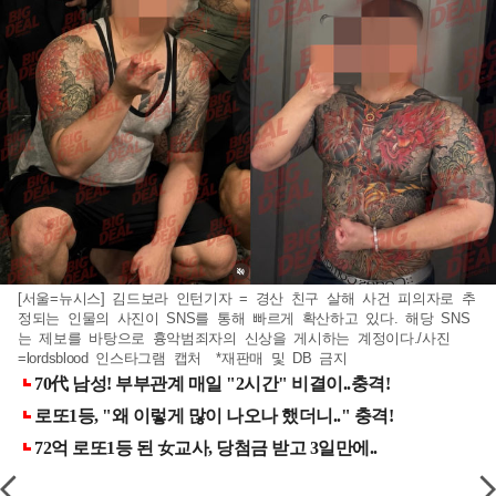
[서울=뉴시스] 김드보라 인턴기자 = 경산 친구 살해 사건 피의자로 추
정되는 인물의 사진이 SNS를 통해 빠르게 확산하고 있다. 해당 SNS
는 제보를 바탕으로 흉악범죄자의 신상을 게시하는 계정이다./사진
=lordsblood 인스타그램 캡처 *재판매 및 DB 금지