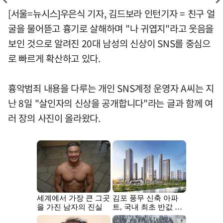
[서울=뉴시스]우은식 기자, 김드보라 인턴기자 = 친구 얼
굴을 물어뜯고 흉기로 살해하며 "나 귀엽지"라고 웃음을
보인 것으로 알려진 20대 남성의 신상이 SNS를 중심으
로 빠르게 확산하고 있다.
흉악범죄 내용을 다루는 개인 SNS계정 운영자 A씨는 지
난 8일 "살인자의 신상을 공개합니다"라는 글과 함께 여
러 장의 사진이 올라왔다.