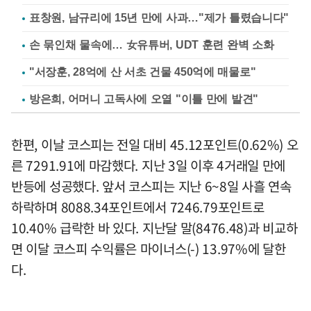
표창원, 남규리에 15년 만에 사과…"제가 틀렸습니다"
손 묶인채 물속에… 女유튜버, UDT 훈련 완벽 소화
"서장훈, 28억에 산 서초 건물 450억에 매물로"
방은희, 어머니 고독사에 오열 "이틀 만에 발견"
한편, 이날 코스피는 전일 대비 45.12포인트(0.62%) 오
른 7291.91에 마감했다. 지난 3일 이후 4거래일 만에
반등에 성공했다. 앞서 코스피는 지난 6~8일 사흘 연속
하락하며 8088.34포인트에서 7246.79포인트로
10.40% 급락한 바 있다. 지난달 말(8476.48)과 비교하
면 이달 코스피 수익률은 마이너스(-) 13.97%에 달한
다.