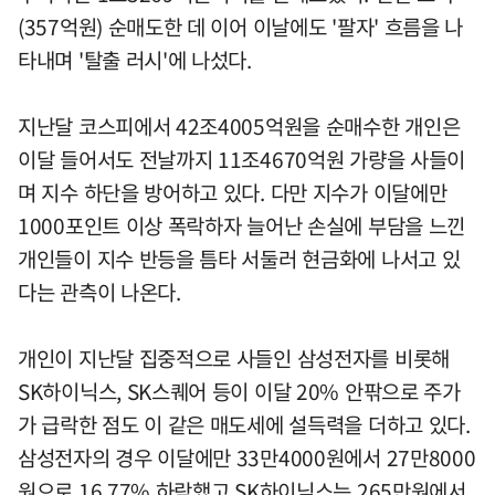
(357억원) 순매도한 데 이어 이날에도 '팔자' 흐름을 나
타내며 '탈출 러시'에 나섰다.
지난달 코스피에서 42조4005억원을 순매수한 개인은
이달 들어서도 전날까지 11조4670억원 가량을 사들이
며 지수 하단을 방어하고 있다. 다만 지수가 이달에만
1000포인트 이상 폭락하자 늘어난 손실에 부담을 느낀
개인들이 지수 반등을 틈타 서둘러 현금화에 나서고 있
다는 관측이 나온다.
개인이 지난달 집중적으로 사들인 삼성전자를 비롯해
SK하이닉스, SK스퀘어 등이 이달 20% 안팎으로 주가
가 급락한 점도 이 같은 매도세에 설득력을 더하고 있다.
삼성전자의 경우 이달에만 33만4000원에서 27만8000
원으로 16.77% 하락했고 SK하이닉스는 265만원에서