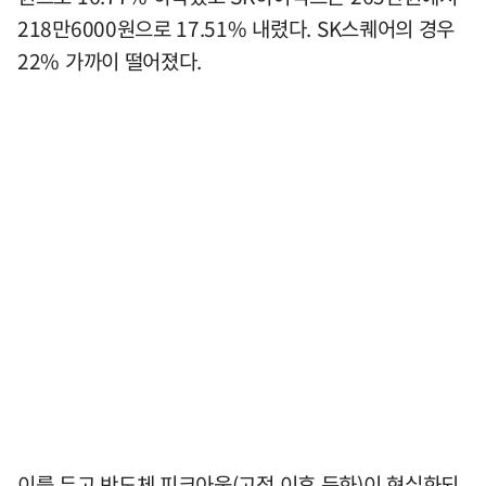
218만6000원으로 17.51% 내렸다. SK스퀘어의 경우
22% 가까이 떨어졌다.
이를 두고 반도체 피크아웃(고점 이후 둔화)이 현실화되