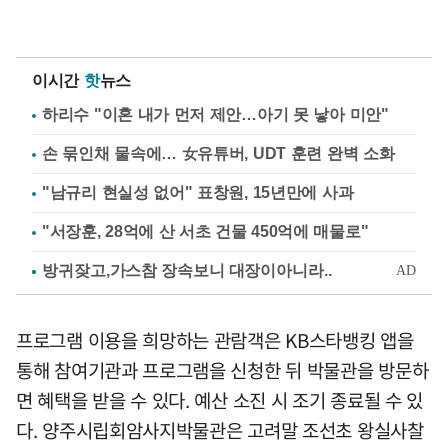
이시간
핫
뉴스
하리수 "이혼 내가 먼저 제안…아기 못 낳아 미안"
손 묶인채 물속에… 女유튜버, UDT 훈련 완벽 소화
"남규리 현실성 없어" 표창원, 15년만에 사과
"서장훈, 28억에 산 서초 건물 450억에 매물로"
프로그램 이용을 희망하는 관람객은 KB스타뱅킹 앱을
통해 참여기관과 프로그램을 신청한 뒤 박물관을 방문하
면 혜택을 받을 수 있다. 예산 소진 시 조기 종료될 수 있
다. 양주시립회암사지박물관은 고려말 조선초 왕실사찰