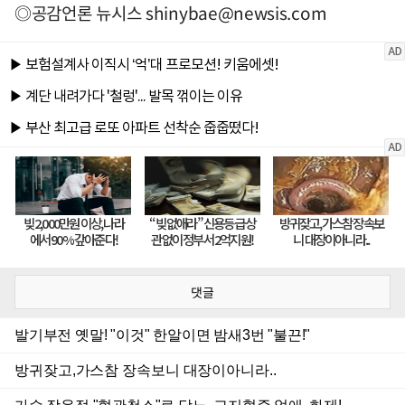
◎공감언론 뉴시스
shinybae@newsis.com
댓글