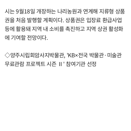
시는 9월18일 개장하는 나리농원과 연계해 지류형 상품
권을 처음 발행할 계획이다. 상품권은 입장료 환급사업
등에 활용돼 지역 내 소비를 촉진하고 지역 상권 활성화
에 기여할 전망이다.
◇양주시립회암사지박물관, 'KB×전국 박물관·미술관
무료관람 프로젝트 시즌 Ⅱ' 참여기관 선정