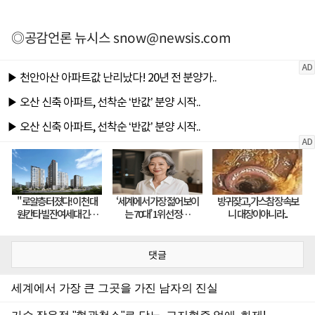
◎공감언론 뉴시스
snow@newsis.com
댓글