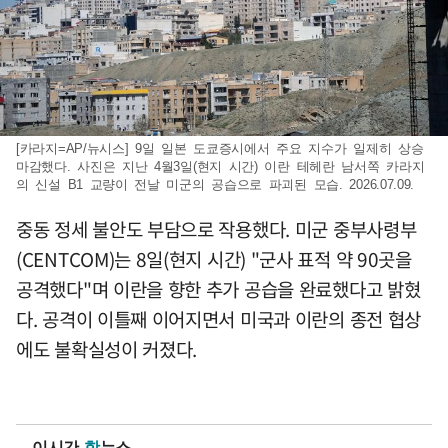
[카라지=AP/뉴시스] 9일 일본 도쿄증시에서 주요 지수가 일제히 상승
마감했다. 사진은 지난 4월3일(현지 시간) 이란 테헤란 남서쪽 카라지
의 신설 B1 교량이 전날 미군의 공습으로 파괴된 모습. 2026.07.09.
중동 정세 불안도 부담으로 작용했다. 미군 중부사령부
(CENTCOM)는 8일(현지 시간) "군사 표적 약 90곳을
공격했다"며 이란을 향한 추가 공습을 완료했다고 밝혔
다. 공격이 이틀째 이어지면서 미국과 이란의 종전 협상
에도 불확실성이 커졌다.
이시간
핫
뉴스