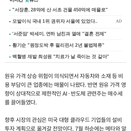
"서장훈, 28억에 산 서초 건물 450억에 매물로"
'서준맘' 박세미, 연하 남친과 열애 "결혼 전제"
황기순 "원정도박 후 필리핀서 2년 불법체류"
백혈병 재발 최성원 "치료가 날 죽이는 것 같아"
원유 가격 상승 위험이 의식되면서 자동차와 소재 등 비
용 부담이 큰 업종에는 매물이 나왔다. 반면 원유 가격 영
향이 상대적으로 제한적인 AI·반도체 관련주는 매수세
를 끌어들였다.
향후 시장의 관심은 미국 대형 클라우드 기업들의 설비
투자 계획으로 옮겨갈 전망이다. 7월 하순에는 메타와 알