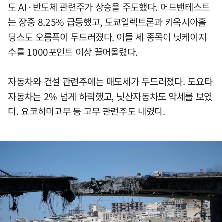
도 AI·반도체 관련주가 상승을 주도했다. 어드밴테스트
는 장중 8.25% 급등했고, 도쿄일렉트론과 키옥시아홀
딩스도 오름폭이 두드러졌다. 이들 세 종목이 닛케이지
수를 1000포인트 이상 끌어올렸다.
자동차와 건설 관련주에는 매도세가 두드러졌다. 도요타
자동차는 2% 넘게 하락했고, 닛산자동차도 약세를 보였
다. 요코하마고무 등 고무 관련주도 내렸다.