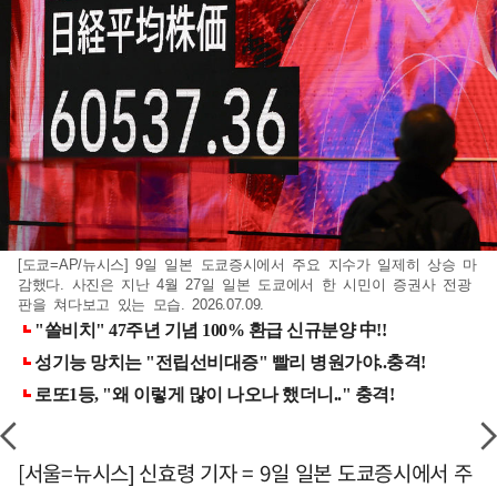
[도쿄=AP/뉴시스] 9일 일본 도쿄증시에서 주요 지수가 일제히 상승 마
감했다. 사진은 지난 4월 27일 일본 도쿄에서 한 시민이 증권사 전광
판을 쳐다보고 있는 모습. 2026.07.09.
[서울=뉴시스] 신효령 기자 = 9일 일본 도쿄증시에서 주