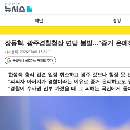
메인
랭킹
장동혁, 광주경찰청장 면담 불발…"증거 은폐
기사등록
2026/07/09 15:31:11
구글에서 선호하는 매체로 추가
한성숙 총리 접견 일정 취소하고 광주 갔으나 청장 못 
"피의자 아버지가 경찰이라는 이유로 증거 은폐하고도 
"경찰이 수사권 전부 가졌을 때 그 피해는 국민에게 돌