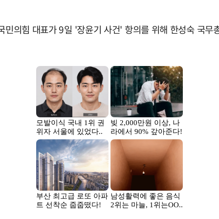
 국민의힘 대표가 9일 '장윤기 사건' 항의를 위해 한성숙 