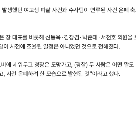
 발생했던 여고생 피살 사건과 수사팀이 연루된 사건 은폐 축
 장 대표를 비롯해 신동욱·김장겸·박준태·서천호 의원을 로
면담이 사전에 조율된 일정은 아니었던 것으로 전해졌다.
비에 세워두고 청장은 도망가고, (경찰) 두 사람은 어떤 말도 
고, 사건 은폐하려 한 모습으로 발현된 것"이라고 했다.