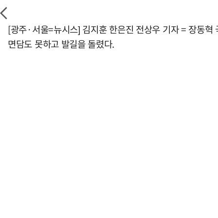
[광주·서울=뉴시스] 김지훈 한은진 전상우 기자 = 장동혁
면담도 못하고 발길을 돌렸다.