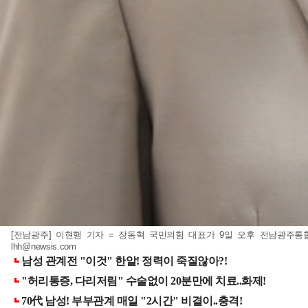
[전남광주] 이현행 기자 = 장동혁 국민의힘 대표가 9일 오후 전남광주통합특
lhh@newsis.com