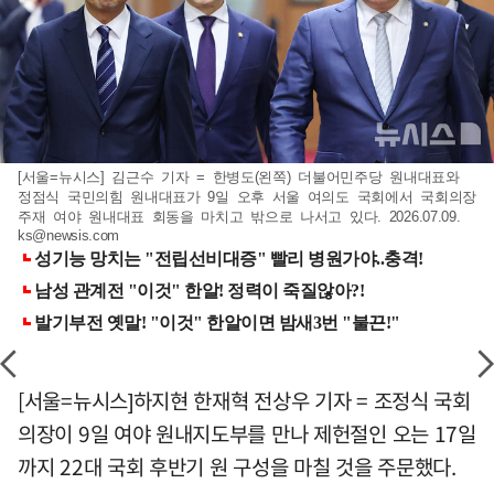
[서울=뉴시스] 김근수 기자 = 한병도(왼쪽) 더불어민주당 원내대표와
정점식 국민의힘 원내대표가 9일 오후 서울 여의도 국회에서 국회의장
주재 여야 원내대표 회동을 마치고 밖으로 나서고 있다. 2026.07.09.
ks@newsis.com
[서울=뉴시스]하지현 한재혁 전상우 기자 = 조정식 국회
의장이 9일 여야 원내지도부를 만나 제헌절인 오는 17일
까지 22대 국회 후반기 원 구성을 마칠 것을 주문했다.