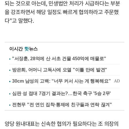
되는 것으로 아는데, 민생법안 처리가 시급하다는 부분
을 강조하면서 해당 일정도 빠르게 협의하라고 주문했
다"고 말했다.
이시간
핫
뉴스
"서장훈, 28억에 산 서초 건물 450억에 매물로"
방은희, 어머니 고독사에 오열 "이틀 만에 발견"
심판 성 접대 7경기 결과는?…한국 축구 '5승 2무'
전현무 "전 연인 집착·통제에 친구들과 연락 끊겨"
양당 원내대표는 신속한 협의가 필요하다는 조 의장의