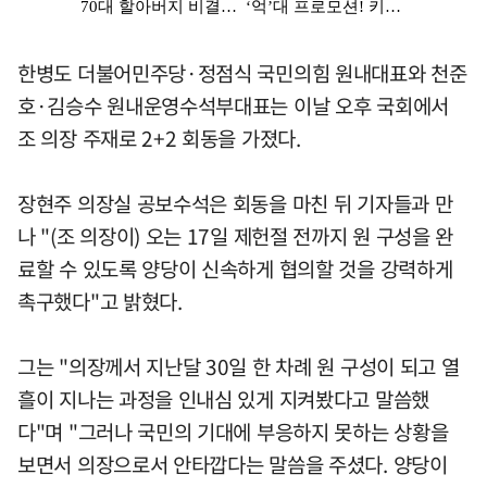
한병도 더불어민주당·정점식 국민의힘 원내대표와 천준
호·김승수 원내운영수석부대표는 이날 오후 국회에서
조 의장 주재로 2+2 회동을 가졌다.
장현주 의장실 공보수석은 회동을 마친 뒤 기자들과 만
나 "(조 의장이) 오는 17일 제헌절 전까지 원 구성을 완
료할 수 있도록 양당이 신속하게 협의할 것을 강력하게
촉구했다"고 밝혔다.
그는 "의장께서 지난달 30일 한 차례 원 구성이 되고 열
흘이 지나는 과정을 인내심 있게 지켜봤다고 말씀했
다"며 "그러나 국민의 기대에 부응하지 못하는 상황을
보면서 의장으로서 안타깝다는 말씀을 주셨다. 양당이