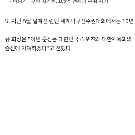
이승기 "구속 차가원, 105억 전세금 편취 사기"
또 지난 5월 펼쳐진 런던 세계탁구선수권대회에서는 10년 
유 회장은 "이번 훈장은 대한민국 스포츠와 대한체육회의 국
증진에 기여하겠다"고 전했다