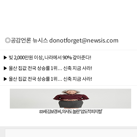
◎공감언론 뉴시스
donotforget@newsis.com