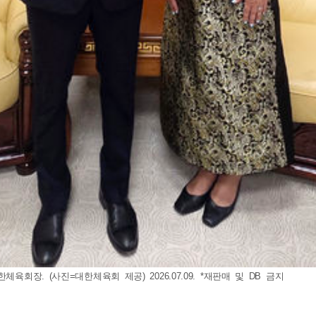
회장. (사진=대한체육회 제공) 2026.07.09. *재판매 및 DB 금지