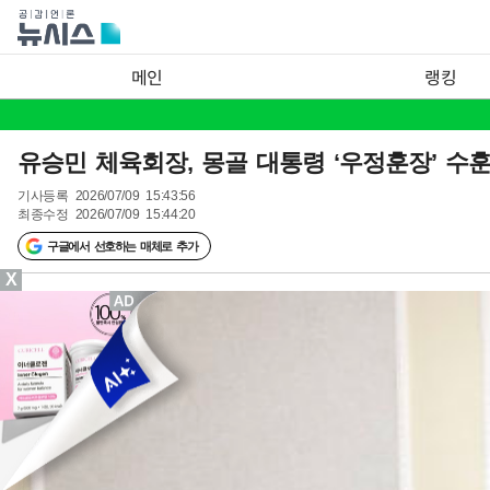
메인
랭킹
유승민 체육회장, 몽골 대통령 ‘우정훈장’ 수
기사등록
2026/07/09 15:43:56
최종수정
2026/07/09 15:44:20
구글에서 선호하는 매체로 추가
X