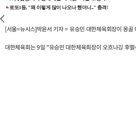
[서울=뉴시스]박윤서 기자 = 유승민 대한체육회장이 몽골 
대한체육회는 9일 "유승민 대한체육회장이 오흐나깅 후렐