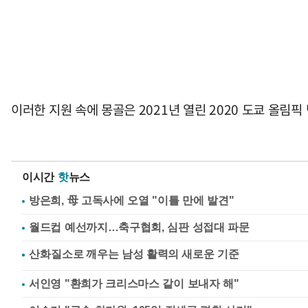
이러한 지원 속에 몽골은 2021년 열린 2020 도쿄 올림픽
이시간
핫
뉴스
방은희, 母 고독사에 오열 "이틀 만에 발견"
월드컵 예선까지…축구협회, 심판 성접대 파문
서인영 "환희가 크리스마스 같이 보내자 해"