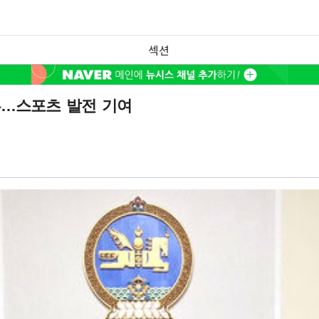
섹션
훈…스포츠 발전 기여