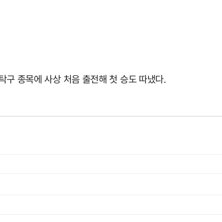
 탁구 종목에 사상 처음 출전해 첫 승도 따냈다.