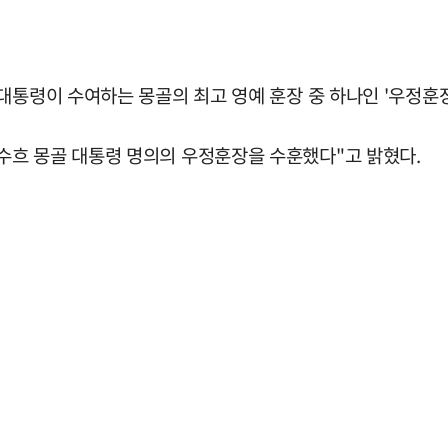
대통령이 수여하는 몽골의 최고 영예 훈장 중 하나인 '우정훈장
수흐 몽골 대통령 명의의 우정훈장을 수훈했다"고 밝혔다.